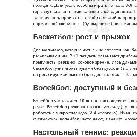
позициях. Дети уже способны играть на поле 8х8, 
взрывную скорость, выносливость, координацию. 
тренеру, поддерживать партнёра, достойно проигр
нормальной экипировке (бутсы, щитки) риск миним
Баскетбол: рост и прыжок
Для мальчиков, которые чуть выше сверстников, б
разыгрывающим. В 10 лет дети осваивают дриблинг
прыгучесть, реакцию, боковое зрение. Игра динами
баскетбол учит играть руками без грубости (в отл
на регулируемой высоте (для десятилеток — 2.5 м
Волейбол: доступный и бе
Волейбол у мальчиков 10 лет не так популярен, как
редки. Волейбол развивает взрывную силу (прыжок
работать в микрокомандах (3-4 человека). Из мин
физкультуры волейбол часто дают, а значит, можно
Настольный теннис: реакци