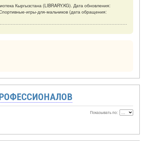
лиотека Кыргызстана (LIBRARY.KG). Дата обновления:
view/Спортивные-игры-для-мальчиков (дата обращения:
ПРОФЕССИОНАЛОВ
Показывать по: