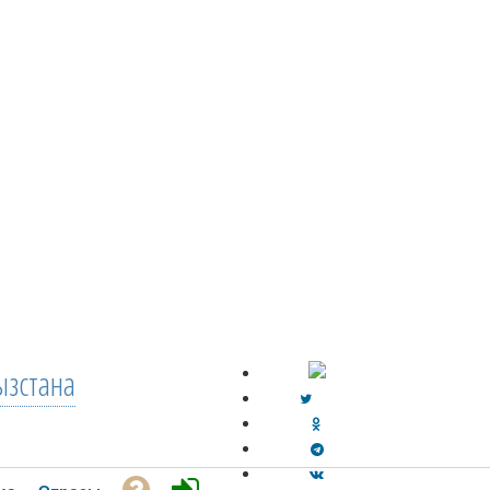
зстана