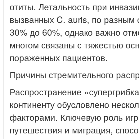
отиты. Летальность при инваз
вызванных C. auris, по разным 
30% до 60%
, однако важно отм
многом связаны с тяжестью ос
пораженных пациентов.
Причины стремительного расп
Распространение «супергрибка
континенту обусловлено неско
факторами. Ключевую роль иг
путешествия и миграция
, спос