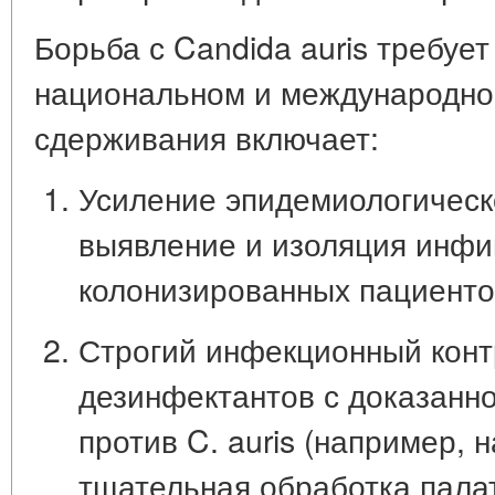
Борьба с Candida auris требует
национальном и международном
сдерживания включает:
Усиление эпидемиологическ
выявление и изоляция инф
колонизированных пациенто
Строгий инфекционный конт
дезинфектантов с доказанн
против C. auris (например, н
тщательная обработка пала