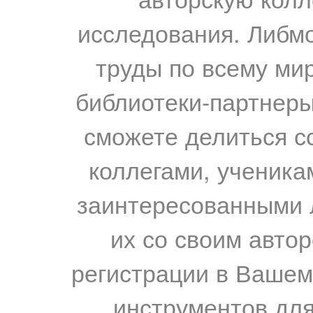
исследования. Либм
труды по всему мир
библиотеки-партнеры,
сможете делиться с
коллегами, ученика
заинтересованными 
их со своим авто
регистрации в Вашем
инструментов для