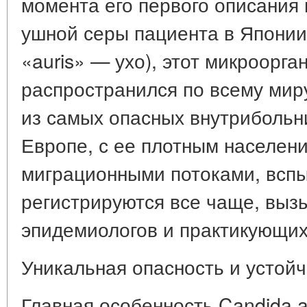
момента его первого описания 
ушной серы пациента в Японии,
«auris» — ухо), этот микроорг
распространился по всему мир
из самых опасных внутрибольн
Европе, с ее плотным населен
миграционными потоками, вспы
регистрируются все чаще, выз
эпидемиологов и практикующих
Уникальная опасность и устойч
Главная особенность Candida a