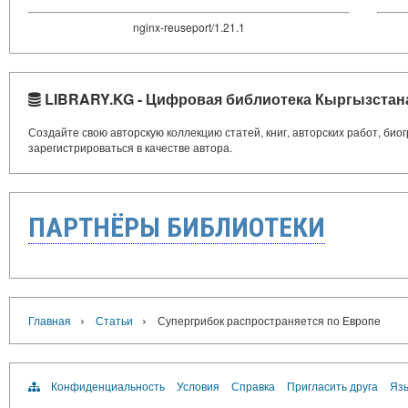
nginx-reuseport/1.21.1
LIBRARY.KG - Цифровая библиотека Кыргызстан
Создайте свою авторскую коллекцию статей, книг, авторских работ, би
зарегистрироваться в качестве автора.
ПАРТНЁРЫ БИБЛИОТЕКИ
›
›
Главная
Статьи
Супергрибок распространяется по Европе
Конфиденциальность
Условия
Справка
Пригласить друга
Язы