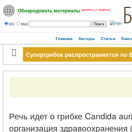
делитесь с миром!
Обнародовать материалы
KG
Мир
Главная
Авторы
Статьи
Книг
Супергрибок распространяется по 
Речь идет о грибке
Candida aur
организация здравоохранения 