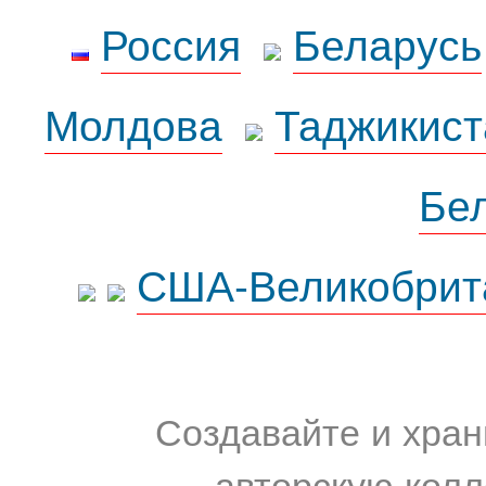
Россия
Беларусь
Молдова
Таджикист
Бе
США-Великобрит
Создавайте и хран
авторскую колл