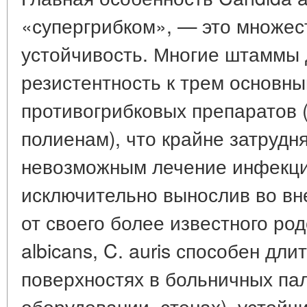
«супергрибком», — это
множес
устойчивость
. Многие штаммы
резистентность к трем основн
противогрибковых препаратов 
полиенам), что крайне затрудня
невозможным лечение инфекции
исключительно вынослив во вн
от своего более известного ро
albicans, C. auris способен дл
поверхностях в больничных пал
оборудовании, стенах), устойч