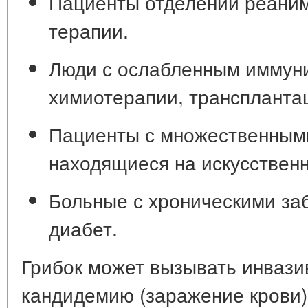
Пациенты отделений реаним
терапии.
Люди с ослабленным иммуни
химиотерапии, трансплантац
Пациенты с множественным
находящиеся на искусственн
Больные с хроническими заб
диабет.
Грибок может вызывать инвази
кандидемию (заражение крови)