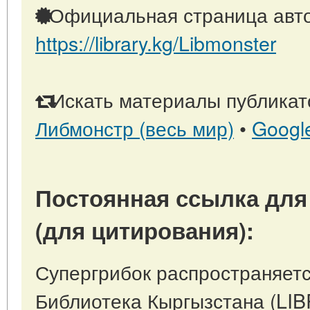
Официальная страница авто
https://library.kg/Libmonster
Искать материалы публикато
Либмонстр (весь мир)
•
Googl
Постоянная ссылка для
(для цитирования):
Супергрибок распространяется
Библиотека Кыргызстана (LI