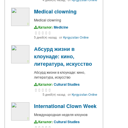
Medical clowning
Medical clowning
Каталог:
Medicine
5 дней(я) назад
·
от
Kyrgyzstan Online
Абсурд жизни в
клоунаде: кино,
литература, искусство
Абсурд жизни в клоунаде: кино,
литература, искусство
Каталог:
Cultural Studies
5 дней(я) назад
·
от
Kyrgyzstan Online
International Clown Week
Международная неделя клоунов
Каталог:
Cultural Studies