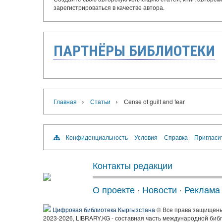
зарегистрироваться в качестве автора.
ПАРТНЁРЫ БИБЛИОТЕКИ
›
›
Главная
Статьи
Сense of guilt and fear
Конфиденциальность
Условия
Справка
Пригласи
Контакты редакции
О проекте
·
Новости
·
Реклама
Цифровая библиотека Кыргызстана
© Все права защищен
2023-2026, LIBRARY.KG - составная часть международной биб