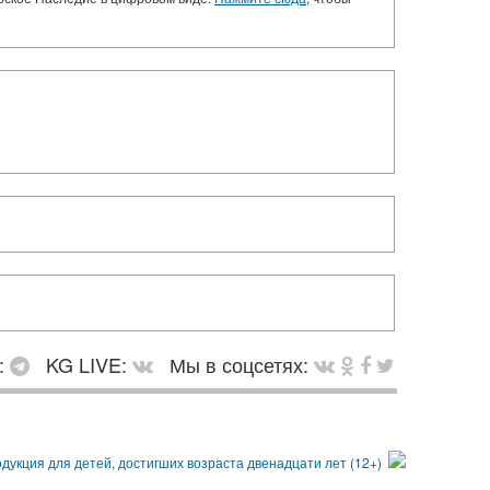
:
KG LIVE:
Мы в соцсетях: