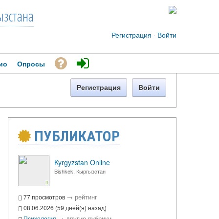
зстана
Регистрация
·
Войти
ио
Опросы
Регистрация
Войти
ПУБЛИКАТОР
Kyrgyzstan Online
Bishkek, Кыргызстан
→
рейтинг
77 просмотров
08.06.2026 (59 дней(я) назад)
→
другие рубрики
Психология