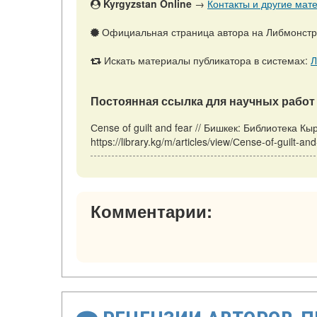
Kyrgyzstan Online
→
Контакты и другие мате
Официальная страница автора на Либмонст
Искать материалы публикатора в системах:
Л
Постоянная ссылка для научных работ 
Сense of guilt and fear // Бишкек: Библиотека 
https://library.kg/m/articles/view/Сense-of-guilt-
Комментарии: