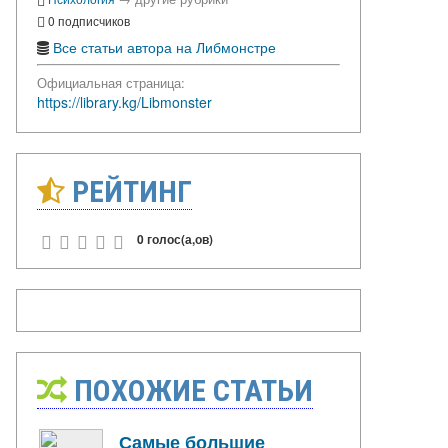
0 подписчиков
Все статьи автора на Либмонстре
Официальная страница:
https://library.kg/Libmonster
РЕЙТИНГ
0 голос(а,ов)
ПОХОЖИЕ СТАТЬИ
Самые большие