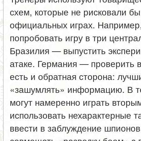
схем, которые не рисковали бы
официальных играх. Например
попробовать игру в три центра
Бразилия — выпустить экспер
атаке. Германия — проверить 
есть и обратная сторона: луч
«зашумлять» информацию. В т
могут намеренно играть вторы
использовать нехарактерные т
ввести в заблуждение шпионов
совмещать «разведку боем» с 