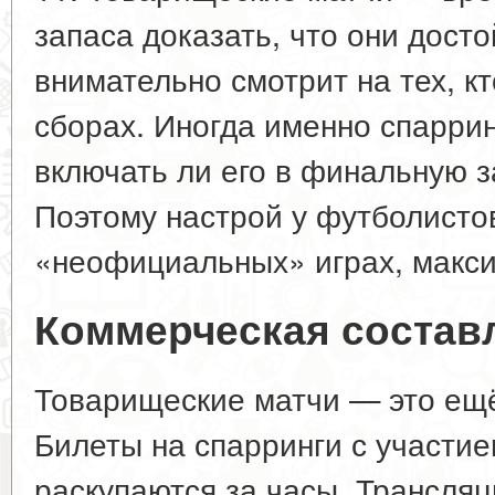
запаса доказать, что они дост
внимательно смотрит на тех, кт
сборах. Иногда именно спаррин
включать ли его в финальную з
Поэтому настрой у футболистов
«неофициальных» играх, макс
Коммерческая соста
Товарищеские матчи — это ещё
Билеты на спарринги с участи
раскупаются за часы. Трансля