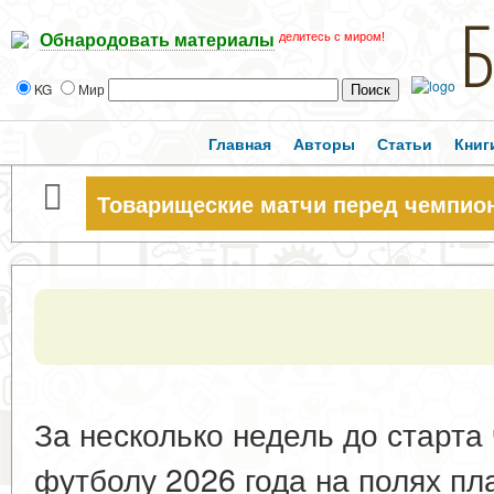
делитесь с миром!
Обнародовать материалы
KG
Мир
Главная
Авторы
Статьи
Книг
Товарищеские матчи перед чемпио
За несколько недель до старта
футболу 2026 года на полях п