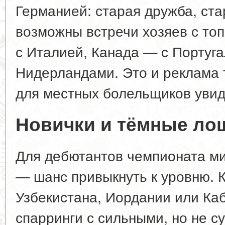
Германией: старая дружба, ста
возможны встречи хозяев с то
с Италией, Канада — с Португ
Нидерландами. Это и реклама 
для местных болельщиков увид
Новички и тёмные ло
Для дебютантов чемпионата м
— шанс привыкнуть к уровню. 
Узбекистана, Иордании или Каб
спарринги с сильными, но не 