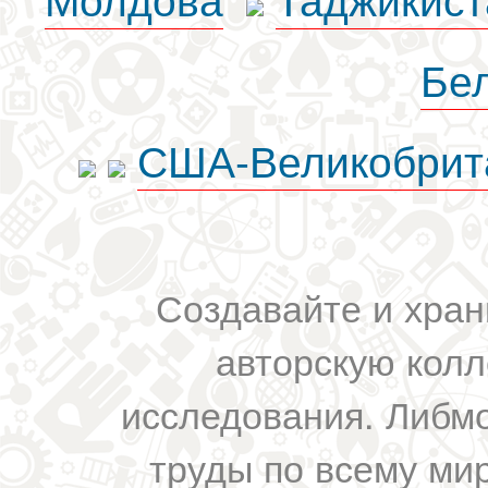
Бе
США-Великобрит
Создавайте и хран
авторскую колл
исследования. Либм
труды по всему мир