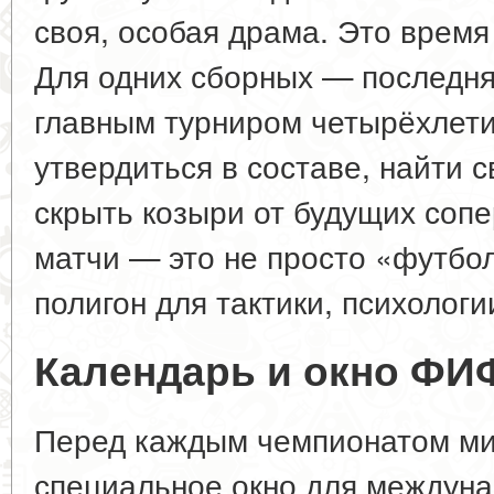
своя, особая драма. Это время
Для одних сборных — последня
главным турниром четырёхлети
утвердиться в составе, найти с
скрыть козыри от будущих соп
матчи — это не просто «футбол
полигон для тактики, психологи
Календарь и окно ФИ
Перед каждым чемпионатом м
специальное окно для междун