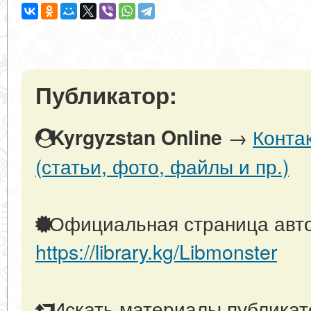
Публикатор:
→
Конта
Kyrgyzstan Online
(статьи, фото, файлы и пр.)
Официальная страница авто
https://library.kg/Libmonster
Искать материалы публикато