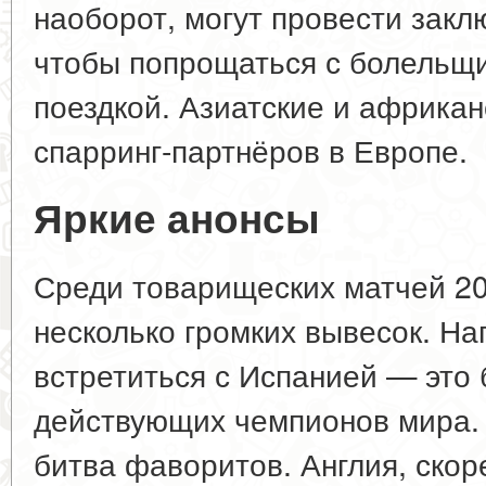
наоборот, могут провести зак
чтобы попрощаться с болельщи
поездкой. Азиатские и африка
спарринг-партнёров в Европе.
Яркие анонсы
Среди товарищеских матчей 20
несколько громких вывесок. Н
встретиться с Испанией — это 
действующих чемпионов мира.
битва фаворитов. Англия, скоре