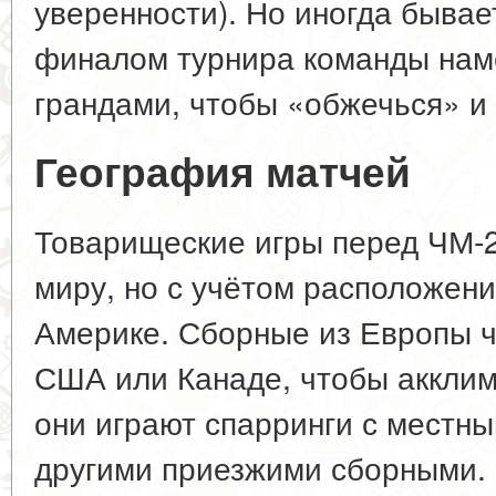
уверенности). Но иногда бывае
финалом турнира команды нам
грандами, чтобы «обжечься» и
География матчей
Товарищеские игры перед ЧМ-2
миру, но с учётом расположен
Америке. Сборные из Европы ч
США или Канаде, чтобы акклим
они играют спарринги с местн
другими приезжими сборными