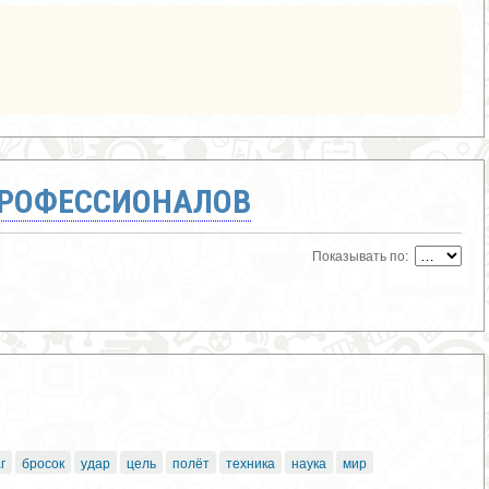
ПРОФЕССИОНАЛОВ
Показывать по:
г
бросок
удар
цель
полёт
техника
наука
мир