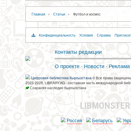
›
›
Главная
Статьи
Футбол и космос
Конфиденциальность
Условия
Справка
Пригласи
Контакты редакции
О проекте
·
Новости
·
Реклама
Цифровая библиотека Кыргызстана
© Все права защищен
2023-2026, LIBRARY.KG - составная часть международной биб
Сохраняя наследие Кыргызстана
LIBMONSTE
Россия
Беларусь
Укр