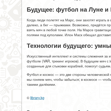
Будущее: футбол на Луне и
Когда люди полетят на Марс, они захотят играть в 
далеко, а бег — прыжками. Возможно, придётся пр
взять мяч в любой точке поля. На Марсе гравитац
полями под куполами. Илон Маск обещал доставит
Технологии будущего: умны
Искусственный интеллект и системы слежения за и
футболе (VAR, трекинг игроков). В будущем мяч с
созданные для стыковки кораблей, помогут судьям
Футбол и космос — это две стороны человеческой 
мы гоняем мяч, чтобы забыться; в космосе — чтобы
такими далёкими.
©
library.kg