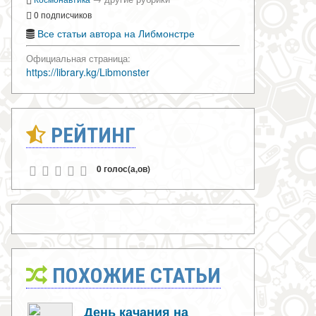
0 подписчиков
Все статьи автора на Либмонстре
Официальная страница:
https://library.kg/Libmonster
РЕЙТИНГ
0 голос(а,ов)
ПОХОЖИЕ СТАТЬИ
День качания на