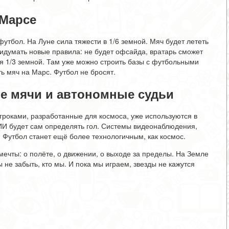
 Марсе
футбол. На Луне сила тяжести в 1/6 земной. Мяч будет лететь
идумать новые правила: не будет офсайда, вратарь сможет
ия 1/3 земной. Там уже можно строить базы с футбольными
ь мяч на Марс. Футбол не бросят.
е мячи и автономные судьи
гроками, разработанные для космоса, уже используются в
 ИИ будет сам определять гол. Системы видеонаблюдения,
. Футбол станет ещё более технологичным, как космос.
мечты: о полёте, о движении, о выходе за пределы. На Земле
 не забыть, кто мы. И пока мы играем, звезды не кажутся