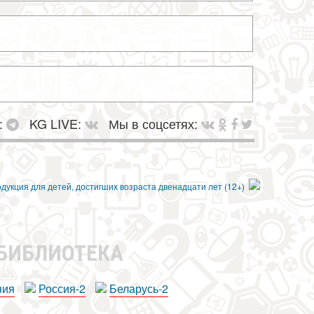
:
KG LIVE:
Мы в соцсетях:
 БИБЛИОТЕКА
ния
Россия-2
Беларусь-2