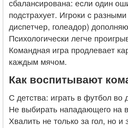
сбалансирована: если один оши
подстрахует. Игроки с разными
диспетчер, голеадор) дополняют
Психологически легче проигрыв
Командная игра продлевает кар
каждым мячом.
Как воспитывают ком
С детства: играть в футбол во д
Не выбирать нападающего на вс
Хвалить не только за гол, но и 