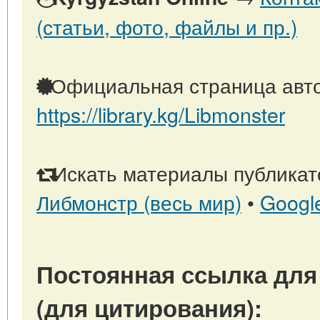
(статьи, фото, файлы и пр.)
Официальная страница авто
https://library.kg/Libmonster
Искать материалы публикато
Либмонстр (весь мир)
•
Googl
Постоянная ссылка для
(для цитирования):