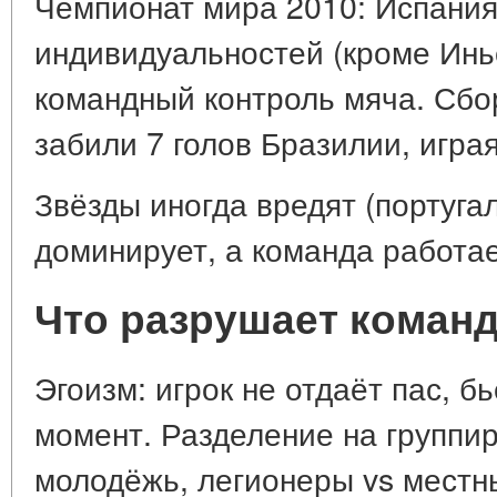
Чемпионат мира 2010: Испания
индивидуальностей (кроме Инь
командный контроль мяча. Сб
забили 7 голов Бразилии, играя
Звёзды иногда вредят (португа
доминирует, а команда работает
Что разрушает коман
Эгоизм: игрок не отдаёт пас, б
момент. Разделение на группир
молодёжь, легионеры vs местн