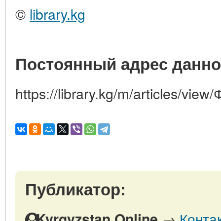
©
library.kg
Постоянный адрес данно
https://library.kg/m/articles/vi
Публикатор:
→
Конта
Kyrgyzstan Online