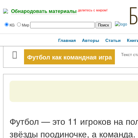
делитесь с миром!
Обнародовать материалы
KG
Мир
Главная
Авторы
Статьи
Книг
Текст ст
Футбол как командная игра
Футбол — это 11 игроков на по
звёзды поодиночке, а команда.