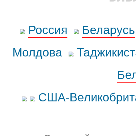
Россия
Беларусь
Молдова
Таджикист
Бе
США-Великобрит