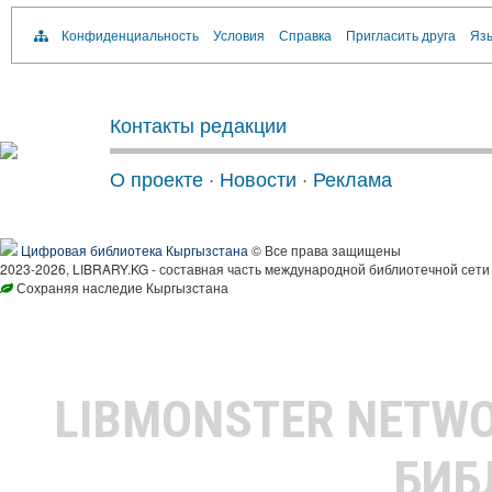
Конфиденциальность
Условия
Справка
Пригласить друга
Язы
Контакты редакции
О проекте
·
Новости
·
Реклама
Цифровая библиотека Кыргызстана
© Все права защищены
2023-2026, LIBRARY.KG - составная часть международной библиотечной сети
Сохраняя наследие Кыргызстана
LIBMONSTER NETW
БИБ