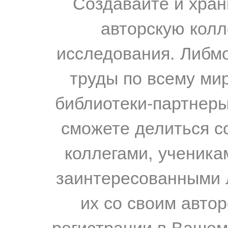
Создавайте и хран
авторскую колл
исследования. Либм
труды по всему мир
библиотеки-партнеры,
сможете делиться с
коллегами, ученика
заинтересованными 
их со своим авто
регистрации в Вашем