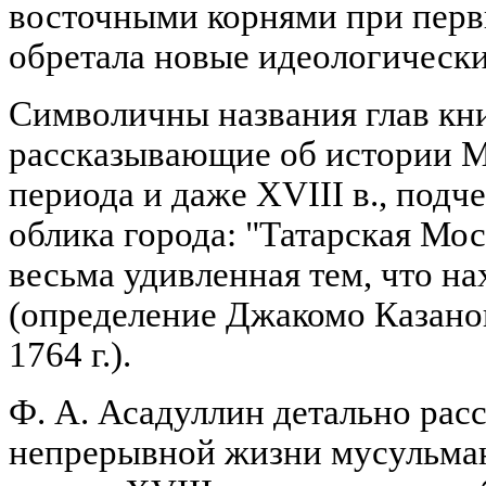
восточными корнями при перв
обретала новые идеологическ
Символичны названия глав кни
рассказывающие об истории М
периода и даже XVIII в., подч
облика города: "Татарская Мос
весьма удивленная тем, что на
(определение Джакомо Казано
1764 г.).
Ф. А. Асадуллин детально рас
непрерывной жизни мусульма