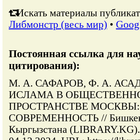
Искать материалы публикат
Либмонстр (весь мир)
•
Goog
Постоянная ссылка для на
цитирования):
М. А. САФАРОВ, Ф. А. АС
ИСЛАМА В ОБЩЕСТВЕНН
ПРОСТРАНСТВЕ МОСКВЫ:
СОВРЕМЕННОСТЬ // Бишкек:
Кыргызстана (LIBRARY.KG). 