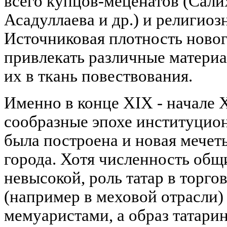
всего купцов-меценатов (Сал
Асадуллаева и др.) и религиоз
Источниковая плотность новог
привлекать различные материа
их в ткань повествования.
Именно в конце XIX - начале 
сообразные эпохе институцион
была построена и новая мечет
города. Хотя численность общ
невысокой, роль татар в торго
(например в меховой отрасли)
мемуаристами, а образ татари