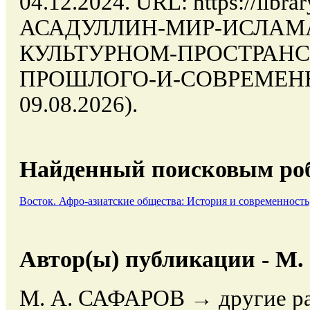
04.12.2024. URL: https://libra
АСАДУЛЛИН-МИР-ИСЛАМ
КУЛЬТУРНОМ-ПРОСТРАН
ПРОШЛОГО-И-СОВРЕМЕННОС
09.08.2026).
Найденный поисковым роб
Восток. Афро-азиатские общества: История и современность
Автор(ы) публикации - М
М. А. САФАРОВ → другие ра