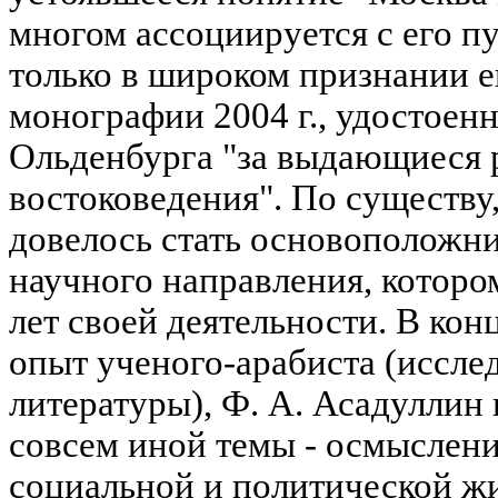
многом ассоциируется с его п
только в широком признании 
монографии 2004 г., удостоен
Ольденбурга "за выдающиеся 
востоковедения". По существу
довелось стать основоположни
научного направления, которо
лет своей деятельности. В конц
опыт ученого-арабиста (иссле
литературы), Ф. А. Асадуллин 
совсем иной темы - осмыслени
социальной и политической ж