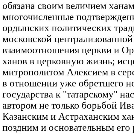
обязана своим величием ханам
многочисленные подтверждени
ордынских политических трад
московской централизованной 
взаимоотношения церкви и Ор
ханов в церковную жизнь; ис
митрополитом Алексием в сере
в отношении уже обретшего н
государства к "татарскому" н
автором не только борьбой Ива
Казанским и Астраханским хан
поздним и основательным его