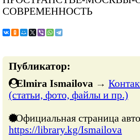
СОВРЕМЕННОСТЬ
Публикатор:
Elmira Ismailova
→
Контак
(статьи, фото, файлы и пр.)
Официальная страница авто
https://library.kg/Ismailova