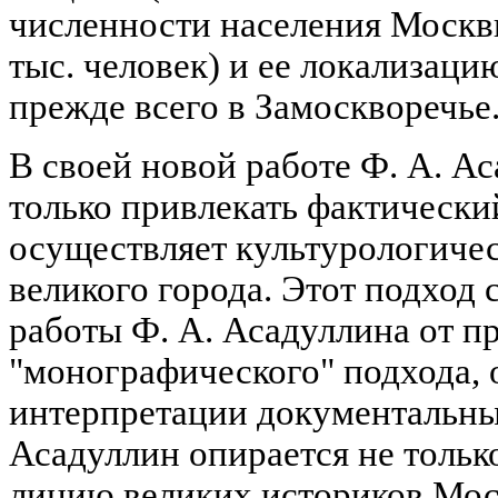
численности населения Москв
тыс. человек) и ее локализаци
прежде всего в Замоскворечье
В своей новой работе Ф. А. А
только привлекать фактический
осуществляет культурологичес
великого города. Этот подход
работы Ф. А. Асадуллина от п
"монографического" подхода, 
интерпретации документальных
Асадуллин опирается не тольк
линию великих историков Моск