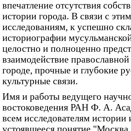
впечатление отсутствия собст
истории города. В связи с эт
исследованиям, к успешно ск
историографии мусульманской
целостно и полноценно предст
взаимодействие православной
городе, прочные и глубокие ру
культурные связи.
Имя и работы ведущего научн
востоковедения РАН Ф. А. Ас
всем исследователям истории 
устоявшееся понятие "Москва