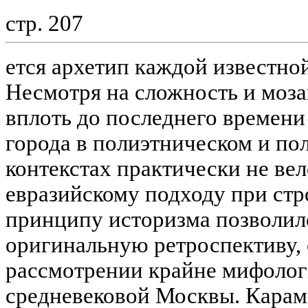
стр. 207
ется архетип каждой известной
Несмотря на сложность и моз
вплоть до последнего времен
города в полиэтническом и п
контекстах практически не ве
евразийскому подходу при стр
принципу историзма позволил
оригинальную ретроспективу,
рассмотрении крайне мифолог
средневековой Москвы. Карам