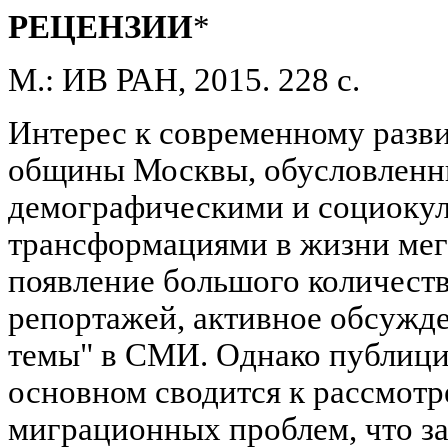
РЕЦЕНЗИИ
*
М.: ИВ РАН, 2015. 228 с.
Интерес к современному разв
общины Москвы, обусловленн
демографическими и социоку
трансформациями в жизни мега
появление большого количеств
репортажей, активное обсужд
темы" в СМИ. Однако публици
основном сводится к рассмот
миграционных проблем, что за