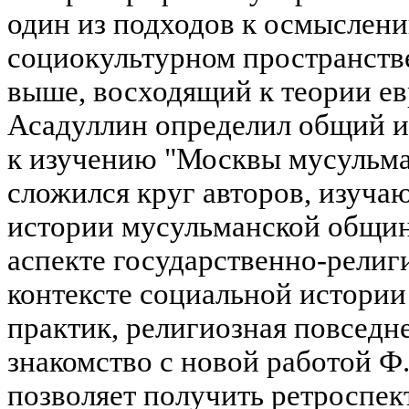
один из подходов к осмыслени
социокультурном пространстве
выше, восходящий к теории евр
Асадуллин определил общий и
к изучению "Москвы мусульма
сложился круг авторов, изуч
истории мусульманской общин
аспекте государственно-религ
контексте социальной истории
практик, религиозная повседн
знакомство с новой работой Ф.
позволяет получить ретроспек