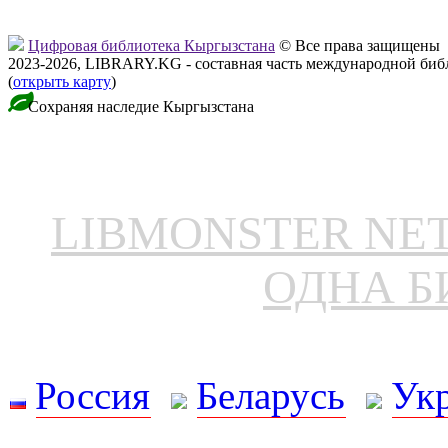
Цифровая библиотека Кыргызстана
© Все права защищены
2023-2026, LIBRARY.KG - составная часть международной биб
(
открыть карту
)
Сохраняя наследие Кыргызстана
LIBMONSTER N
ОДНА Б
Россия
Беларусь
Ук