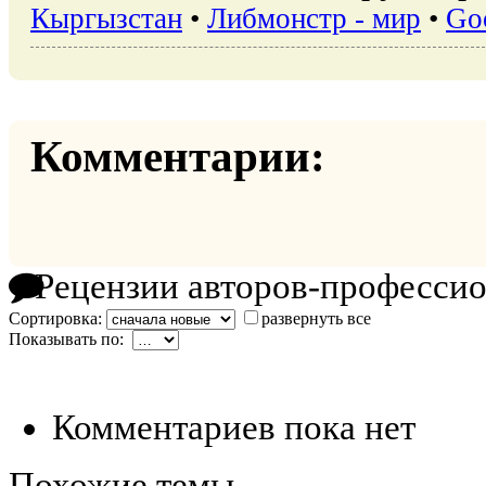
Кыргызстан
•
Либмонстр - мир
•
Go
Комментарии:
Рецензии авторов-професси
Сортировка:
развернуть все
Показывать по:
Комментариев пока нет
Похожие темы