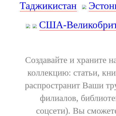
Таджикистан
Эстон
США-Великобрит
Создавайте и храните 
коллекцию: статьи, кн
распространит Ваши тру
филиалов, библиоте
соцсети). Вы сможет