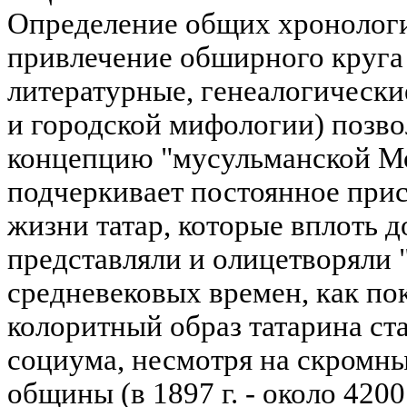
Определение общих хронологи
привлечение обширного круга
литературные, генеалогическ
и городской мифологии) позв
концепцию "мусульманской М
подчеркивает постоянное прис
жизни татар, которые вплоть 
представляли и олицетворяли 
средневековых времен, как по
колоритный образ татарина ст
социума, несмотря на скромны
общины (в 1897 г. - около 420