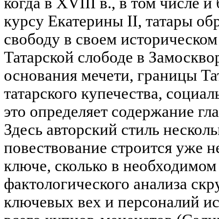
когда в XVIII в., в том числе 
курсу Екатерины II, татары о
свободу в своем историческом
Татарской слободе в Замоскво
основания мечети, границы Та
татарского купечества, социал
это определяет содержание гл
Здесь авторский стиль несколь
повествование строится уже н
ключе, сколько в необходимом
фактологического анализа скр
ключевых вех и персоналий и