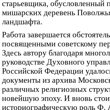
старьевщика, обусловленный п
мишарских деревень Поволжья,
ландшафта.
Работа завершается обстоятел
посвященными советскому пер
Здесь автору благодаря многол
руководстве Духовного управ
Российской Федерации удалос
документы из архива Московс
различных религиозных струк
новейшую эпоху. И вновь стои
историографическую роль Ф. 