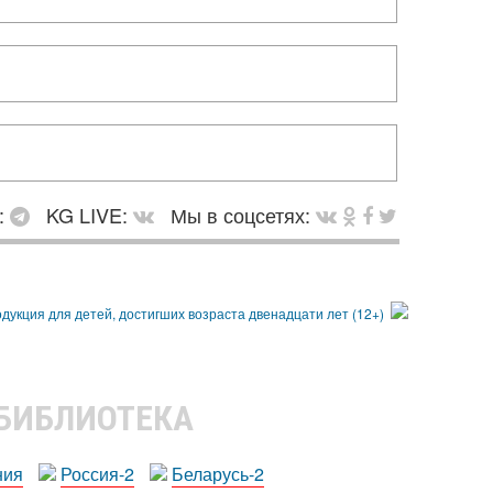
:
KG LIVE:
Мы в соцсетях:
 БИБЛИОТЕКА
ния
Россия-2
Беларусь-2