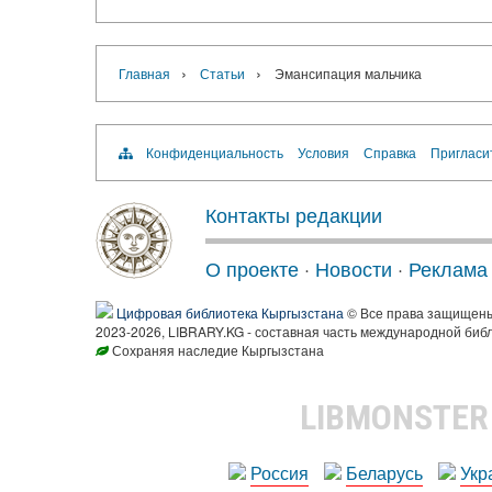
›
›
Главная
Статьи
Эмансипация мальчика
Конфиденциальность
Условия
Справка
Пригласи
Контакты редакции
О проекте
·
Новости
·
Реклама
Цифровая библиотека Кыргызстана
© Все права защищен
2023-2026, LIBRARY.KG - составная часть международной биб
Сохраняя наследие Кыргызстана
LIBMONSTE
Россия
Беларусь
Укр