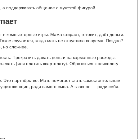
, а поддерживать общение с мужской фигурой.
упает
т в компьютерные игры. Мама стирает, готовит, даёт деньги.
Такое случается, когда мать не отпустила вовремя. Поздно?
, но сложнее.
ность. Прекратить давать деньги на карманные расходы.
ъехать (или платить квартплату). Обратиться к психологу
. Это партнёрство. Мать помогает стать самостоятельным,
дущих женщин, ради самого сына. А главное — ради себя.
ика