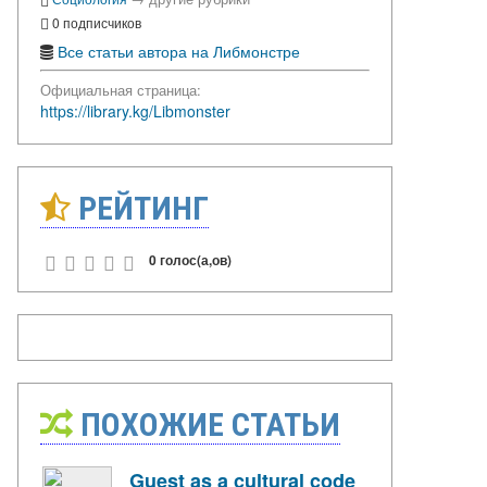
0 подписчиков
Все статьи автора на Либмонстре
Официальная страница:
https://library.kg/Libmonster
РЕЙТИНГ
0 голос(а,ов)
ПОХОЖИЕ СТАТЬИ
Guest as a cultural code