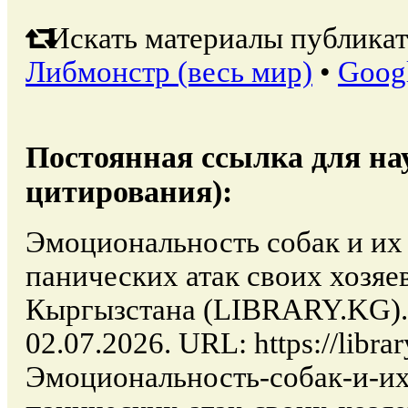
Искать материалы публикат
Либмонстр (весь мир)
•
Goog
Постоянная ссылка для на
цитирования):
Эмоциональность собак и их
панических атак своих хозяев
Кыргызстана (LIBRARY.KG). 
02.07.2026. URL: https://librar
Эмоциональность-собак-и-их