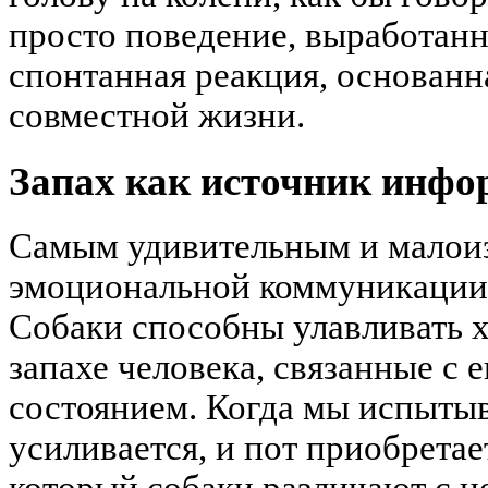
просто поведение, выработанн
спонтанная реакция, основанн
совместной жизни.
Запах как источник инф
Самым удивительным и малои
эмоциональной коммуникации 
Собаки способны улавливать 
запахе человека, связанные с
состоянием. Когда мы испытыв
усиливается, и пот приобрета
который собаки различают с н