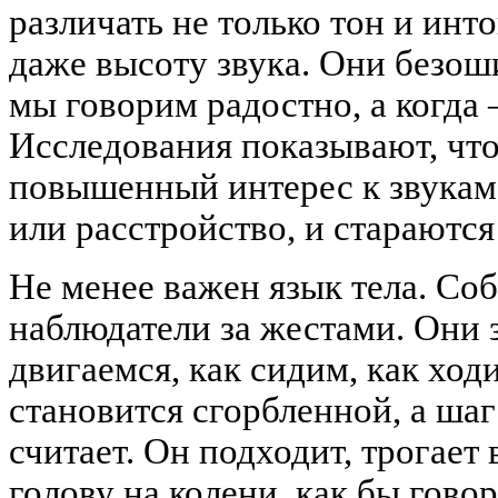
различать не только тон и инт
даже высоту звука. Они безош
мы говорим радостно, а когда
Исследования показывают, чт
повышенный интерес к звукам
или расстройство, и стараются
Не менее важен язык тела. С
наблюдатели за жестами. Они 
двигаемся, как сидим, как ход
становится сгорбленной, а ша
считает. Он подходит, трогает 
голову на колени, как бы говор