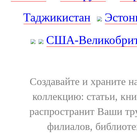
Таджикистан
Эстон
США-Великобрит
Создавайте и храните 
коллекцию: статьи, кн
распространит Ваши тру
филиалов, библиоте