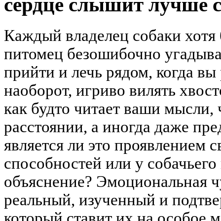
сердце слышит лучше 
Каждый владелец собаки хотя б
питомец безошибочно угадыва
прийти и лечь рядом, когда вы
наоборот, игриво вилять хвост
как будто читает ваши мысли,
расстоянии, а иногда даже пр
является ли это проявлением 
способностей или у собачьего
объяснение? Эмоциональная ч
реальный, изученный и подтв
который ставит их на особое 