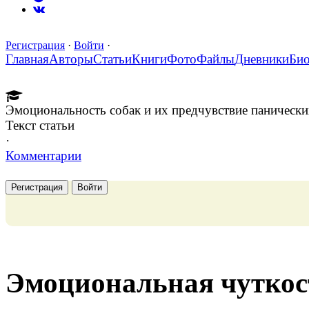
Регистрация
·
Войти
·
Главная
Авторы
Статьи
Книги
Фото
Файлы
Дневники
Би
Эмоциональность собак и их предчувствие панических
Текст статьи
·
Комментарии
Регистрация
Войти
Эмоциональная чуткост