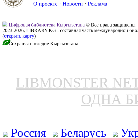
О проекте
·
Новости
·
Реклама
Цифровая библиотека Кыргызстана
© Все права защищены
2023-2026, LIBRARY.KG - составная часть международной биб
(
открыть карту
)
Сохраняя наследие Кыргызстана
LIBMONSTER N
ОДНА Б
Россия
Беларусь
Ук