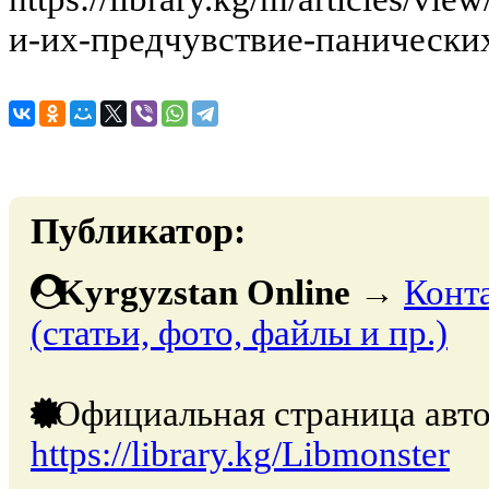
и-их-предчувствие-панических
Публикатор:
Kyrgyzstan Online
→
Конт
(статьи, фото, файлы и пр.)
Официальная страница авто
https://library.kg/Libmonster