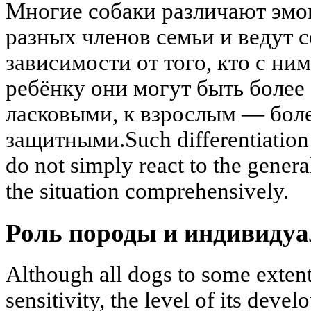
Многие собаки различают эмо
разных членов семьи и ведут с
зависимости от того, кто с ни
ребёнку они могут быть боле
ласковыми, к взрослым — бол
защитными.Such differentiation s
do not simply react to the gener
the situation comprehensively.
Роль породы и индивидуа
Although all dogs to some exten
sensitivity, the level of its de