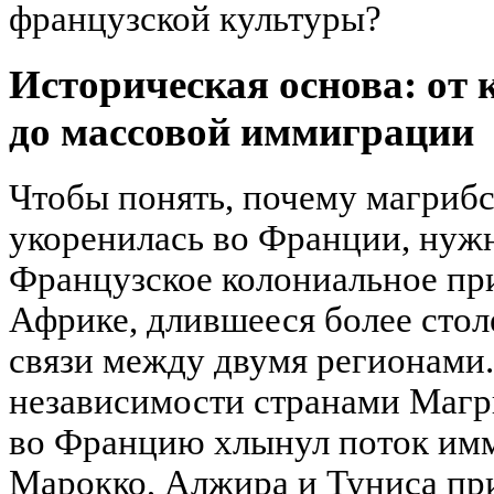
французской культуры?
Историческая основа: от
до массовой иммиграции
Чтобы понять, почему магрибс
укоренилась во Франции, нужн
Французское колониальное пр
Африке, длившееся более стол
связи между двумя регионами.
независимости странами Магр
во Францию хлынул поток имм
Марокко, Алжира и Туниса при