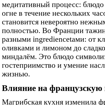
медитативный процесс: блюдо
огне в течение нескольких час
становится невероятно нежны
полностью. Во Франции тажин
разными ingrediencetами: от к
оливками и лимоном до сладко
миндалём. Это блюдо символи
гостеприимство и умение нас
жизнью.
Влияние на французскую
Магрибская кухня изменила 