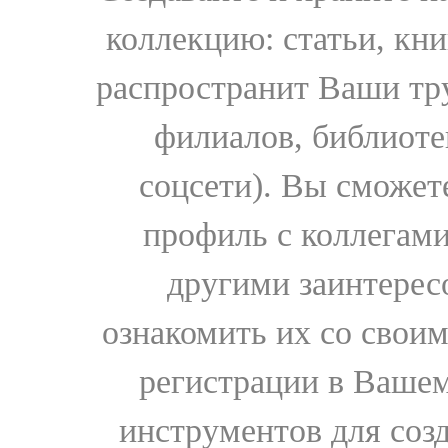
коллекцию: статьи, кн
распространит Ваши тру
филиалов, библиоте
соцсети). Вы сможет
профиль с коллегами
другими заинтере
ознакомить их со свои
регистрации в Вашем
инструментов для соз