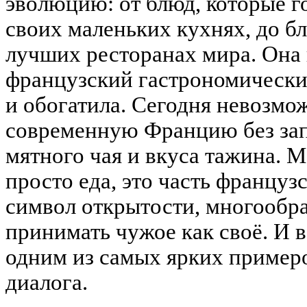
эволюцию: от блюд, которые 
своих маленьких кухнях, до б
лучших ресторанах мира. Она 
французский гастрономически
и обогатила. Сегодня невозмо
современную Францию без зап
мятного чая и вкуса тажина. 
просто еда, это часть француз
символ открытости, многообра
принимать чужое как своё. И в
одним из самых ярких пример
диалога.