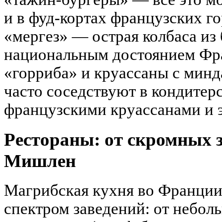
и в фуд-кортах французских го
«мергез» — острая колбаса из
национальным достоянием Фра
«горриба» и круассаны с минд
часто соседствуют в кондитер
французскими круассанами и 
Рестораны: от скромных з
Мишлен
Магрибская кухня во Франции
спектром заведений: от небо