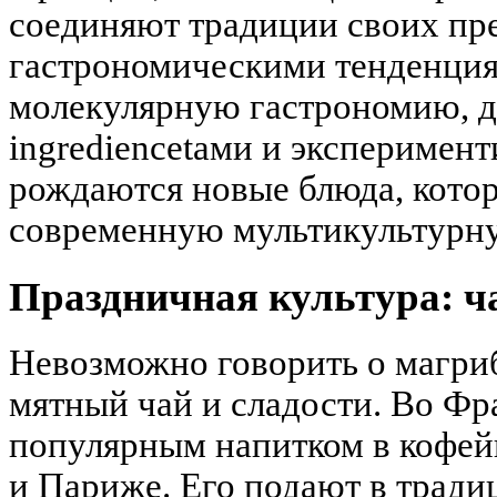
соединяют традиции своих пр
гастрономическими тенденция
молекулярную гастрономию, 
ingrediencetами и эксперимент
рождаются новые блюда, кото
современную мультикультурн
Праздничная культура: ча
Невозможно говорить о магриб
мятный чай и сладости. Во Фр
популярным напитком в кофей
и Париже. Его подают в тради