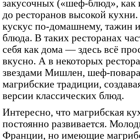
закусочных («шеф-блюд», как
до ресторанов высокой кухни
кускус по-домашнему, тажин 
блюда. В таких ресторанах ча
себя как дома — здесь всё про
вкусно. А в некоторых рестор
звездами Мишлен, шеф-повар
магрибские традиции, создава
версии классических блюд.
Интересно, что магрибская ку
постоянно развивается. Молод
Франции, но имеющие магрибс