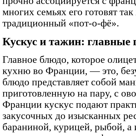
прочно ассоциируется с франц
многих семьях его готовят так 
традиционный «пот-о-фё».
Кускус и тажин: главные 
Главное блюдо, которое олице
кухню во Франции, — это, без
блюдо представляет собой ман
приготовленную на пару, с ов
Франции кускус подают практи
закусочных до изысканных рес
бараниной, курицей, рыбой, а 