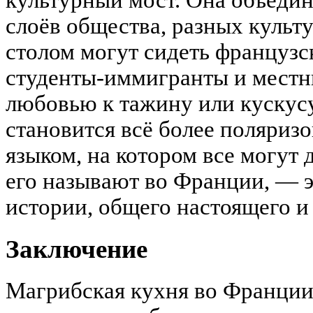
культурный мост. Она объедин
слоёв общества, разных культу
столом могут сидеть французс
студенты-иммигранты и местн
любовью к тажину или кускусу.
становится всё более поляризо
языком, на котором все могут 
его называют во Франции, — 
истории, общего настоящего и
Заключение
Магрибская кухня во Франции