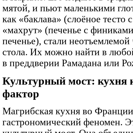
мятой, и пьют маленькими глот
как «баклава» (слоёное тесто 
«махрут» (печенье с финиками
печенье), стали неотъемлемой
стола. Их можно найти в любо
в преддверии Рамадана или Ро
Культурный мост: кухня
фактор
Магрибская кухня во Франции
гастрономический феномен. Э