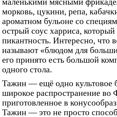
маленькими мясными фрикад
морковь, цукини, репа, кабач
ароматном бульоне со специям
острый соус харриса, который
пикантность. Интересно, что 
называют «блюдом для больши
его принято есть большой ком
одного стола.
Тажин — ещё одно культовое 
широкое распространение во Ф
приготовленное в конусообраз
Тажин — это не просто способ