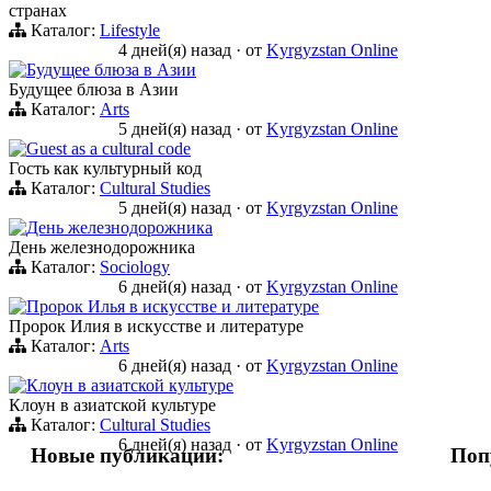
странах
Каталог:
Lifestyle
4 дней(я) назад
·
от
Kyrgyzstan Online
Будущее блюза в Азии
Будущее блюза в Азии
Каталог:
Arts
5 дней(я) назад
·
от
Kyrgyzstan Online
Guest as a cultural code
Гость как культурный код
Каталог:
Cultural Studies
5 дней(я) назад
·
от
Kyrgyzstan Online
День железнодорожника
День железнодорожника
Каталог:
Sociology
6 дней(я) назад
·
от
Kyrgyzstan Online
Пророк Илья в искусстве и литературе
Пророк Илия в искусстве и литературе
Каталог:
Arts
6 дней(я) назад
·
от
Kyrgyzstan Online
Клоун в азиатской культуре
Клоун в азиатской культуре
Каталог:
Cultural Studies
6 дней(я) назад
·
от
Kyrgyzstan Online
Новые публикации:
Поп