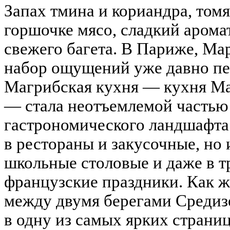
Запах тмина и кориандра, том
горшочке мясо, сладкий аромат
свежего багета. В Париже, Ма
набор ощущений уже давно пер
Магрибская кухня — кухня Ма
— стала неотъемлемой частью
гастрономического ландшафта.
в рестораны и закусочные, но
школьные столовые и даже в 
французские праздники. Как ж
между двумя берегами Средиз
в одну из самых ярких страни