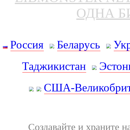
ОДНА Б
Россия
Беларусь
Ук
Таджикистан
Эстон
США-Великобрит
Создавайте и храните 