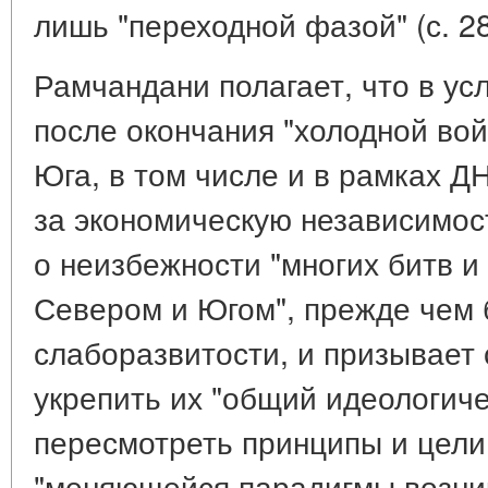
лишь "переходной фазой" (с. 28
Рамчандани полагает, что в ус
после окончания "холодной вой
Юга, в том числе и в рамках Д
за экономическую независимость
о неизбежности "многих битв и
Севером и Югом", прежде чем
слаборазвитости, и призывает 
укрепить их "общий идеологиче
пересмотреть принципы и цели
"меняющейся парадигмы возни