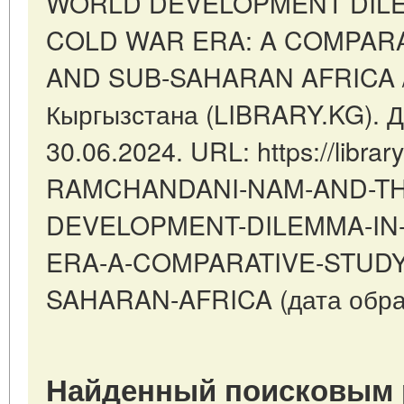
WORLD DEVELOPMENT DILE
COLD WAR ERA: A COMPARA
AND SUB-SAHARAN AFRICA //
Кыргызстана (LIBRARY.KG). Д
30.06.2024. URL: https://library
RAMCHANDANI-NAM-AND-TH
DEVELOPMENT-DILEMMA-IN
ERA-A-COMPARATIVE-STUDY
SAHARAN-AFRICA (дата обращ
Найденный поисковым 