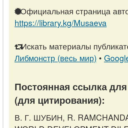
Официальная страница авто
https://library.kg/Musaeva
Искать материалы публикато
Либмонстр (весь мир)
•
Googl
Постоянная ссылка для
(для цитирования):
В. Г. ШУБИН, R. RAMCHAND