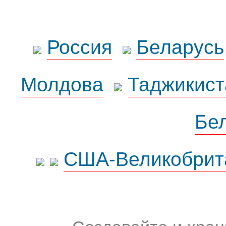
Россия
Беларусь
Молдова
Таджикист
Бе
США-Великобрит
Создавайте и хран