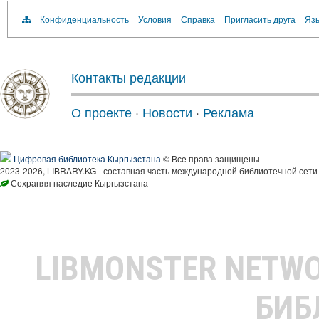
Конфиденциальность
Условия
Справка
Пригласить друга
Язы
Контакты редакции
О проекте
·
Новости
·
Реклама
Цифровая библиотека Кыргызстана
© Все права защищены
2023-2026, LIBRARY.KG - составная часть международной библиотечной сети
Сохраняя наследие Кыргызстана
LIBMONSTER NETW
БИБ