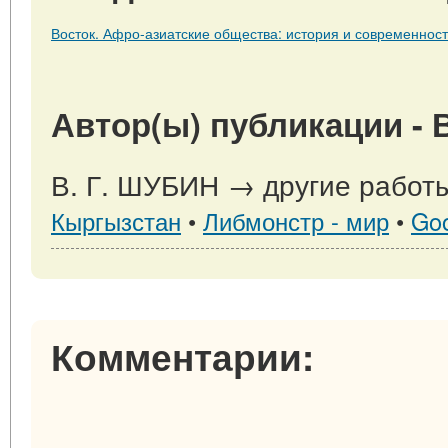
Восток. Афро-азиатские общества: история и современность. 
Автор(ы) публикации - 
В. Г. ШУБИН → другие работы
Кыргызстан
•
Либмонстр - мир
•
Go
Комментарии: