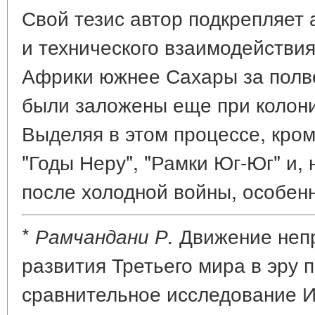
Свой тезис автор подкрепляет
и технического взаимодействи
Африки южнее Сахары за полве
были заложены еще при колон
Выделяя в этом процессе, кро
"Годы Неру", "Рамки Юг-Юг" и, 
после холодной войны, особенн
*
Движение неп
Рамчандани Р.
развития Третьего мира в эру 
сравнительное исследование 