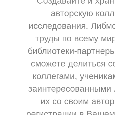
авторскую колл
исследования. Либм
труды по всему мир
библиотеки-партнеры,
сможете делиться с
коллегами, ученика
заинтересованными 
их со своим авто
регистрации в Вашем