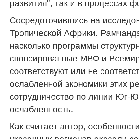
развития", так и в процессах 
Сосредоточившись на исследо
Тропической Африки, Рамчанда
насколько программы структур
спонсированные МВФ и Всемир
соответствуют или не соответс
ослабленной экономики этих ре
сотрудничество по линии Юг-Юг
ослабленность.
Как считает автор, особенност
указанных регионов оказали с