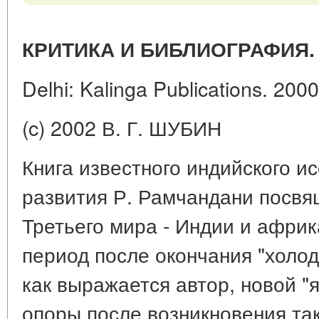
КРИТИКА И БИБЛИОГРАФИЯ.
Delhi: Kalinga Publications. 2000.
(c) 2002 В. Г. ШУБИН
Книга известного индийского и
развития Р. Рамчандани посв
Третьего мира - Индии и африка
период после окончания "холод
как выражается автор, новой "я
опоры после возникновения та