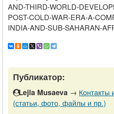
AND-THIRD-WORLD-DEVELOPM
POST-COLD-WAR-ERA-A-COMP
INDIA-AND-SUB-SAHARAN-AF
Публикатор:
→
Контакты 
Lejla Musaeva
(статьи, фото, файлы и пр.)