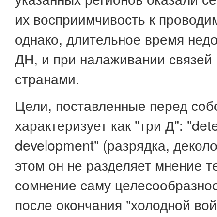
их восприимчивость к проводи
однако, длительное время нед
ДН, и при налаживании связей
странами.
Цели, поставленные перед соб
характеризует как "три Д": "dete
development" (разрядка, декол
этом он не разделяет мнение те
сомнение саму целесообразно
после окончания "холодной вой