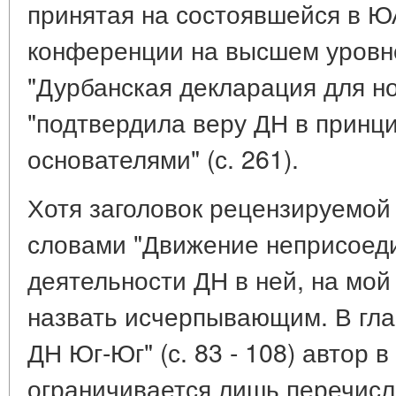
принятая на состоявшейся в ЮА
конференции на высшем уровн
"Дурбанская декларация для н
"подтвердила веру ДН в принц
основателями" (с. 261).
Хотя заголовок рецензируемой 
словами "Движение неприсоед
деятельности ДН в ней, на мой
назвать исчерпывающим. В гла
ДН Юг-Юг" (с. 83 - 108) автор 
ограничивается лишь перечисл