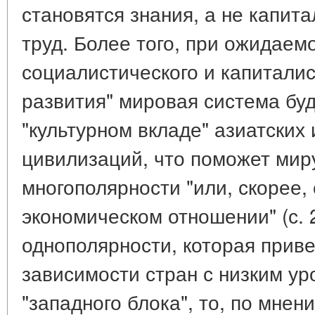
становятся знания, а не капит
труд. Более того, при ожидаем
социалистического и капиталис
развития" мировая система буд
"культурном вкладе" азиатских
цивилизаций, что поможет мир
многополярности "или, скорее,
экономическом отношении" (с. 
однополярности, которая прив
зависимости стран с низким ур
"западного блока", то, по мнен