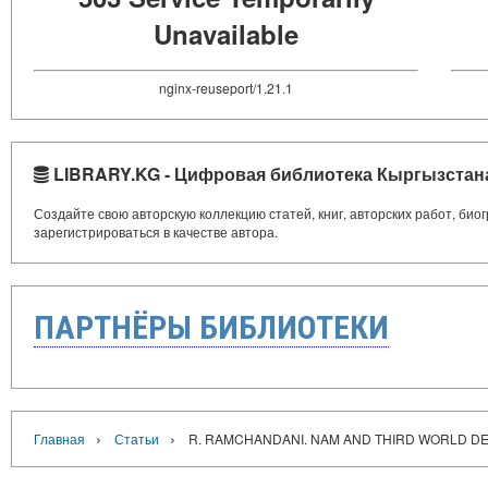
Unavailable
nginx-reuseport/1.21.1
LIBRARY.KG - Цифровая библиотека Кыргызстан
Создайте свою авторскую коллекцию статей, книг, авторских работ, би
зарегистрироваться в качестве автора.
ПАРТНЁРЫ БИБЛИОТЕКИ
›
›
Главная
Статьи
R. RAMCHANDANI. NAM AND THIRD WORLD DE