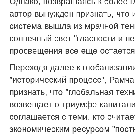
Однако, возвращаясь к более 
автор вынужден признать, что и
система вышла из мрачной тен
солнечный свет "гласности и пе
просвещения все еще остается
Переходя далее к глобализаци
"исторический процесс", Рамч
признать, что "глобальная тех
возвещает о триумфе капитализ
соглашается с теми, кто считае
экономическим ресурсом "пост