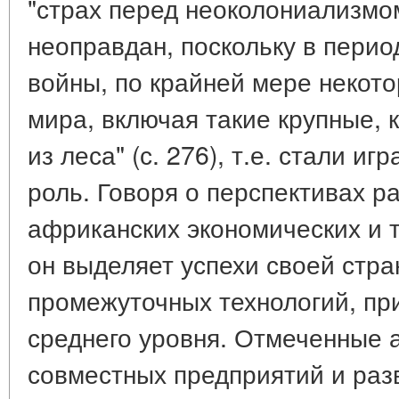
"страх перед неоколониализмо
неоправдан, поскольку в пери
войны, по крайней мере некот
мира, включая такие крупные, 
из леса" (с. 276), т.е. стали и
роль. Говоря о перспективах р
африканских экономических и т
он выделяет успехи своей стра
промежуточных технологий, пр
среднего уровня. Отмеченные 
совместных предприятий и раз