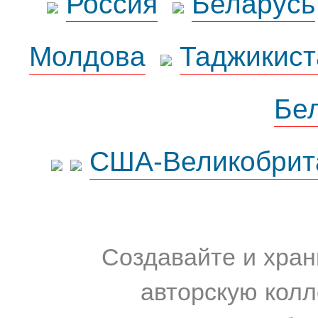
Россия
Беларусь
Молдова
Таджикист
Бе
США-Великобрит
Создавайте и хран
авторскую колл