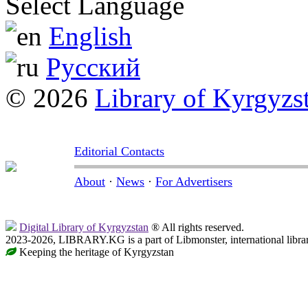
Select Language
English
Русский
© 2026
Library of Kyrgyzs
Editorial Contacts
About
·
News
·
For Advertisers
Digital Library of Kyrgyzstan
® All rights reserved.
2023-2026, LIBRARY.KG is a part of Libmonster, international libra
Keeping the heritage of Kyrgyzstan