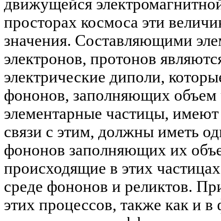
движущейся электромагнитной
просторах космоса эти величи
значения. Составляющими эл
электронов, протонов являютс
электрические диполи, которые
фононов, заполняющих объем 
элементарные частицы, имеют 
связи с этим, должны иметь о
фононов заполняющих их объ
происходящие в этих частицах
среде фононов и реликтов. Пр
этих процессов, также как и в