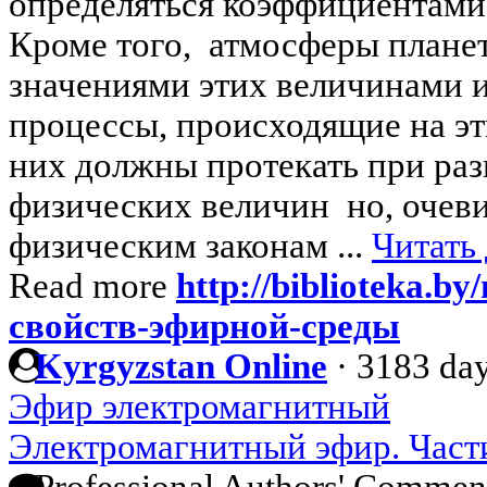
определяться коэффициентами
Кроме того, атмосферы плане
значениями этих величинами и
процессы, происходящие на эт
них должны протекать при ра
физических величин но, очеви
физическим законам ...
Читать
Read more
http://biblioteka.by
свойств-эфирной-среды
Kyrgyzstan Online
·
3183 day
Эфир электромагнитный
Электромагнитный эфир. Част
Professional Authors' Commen