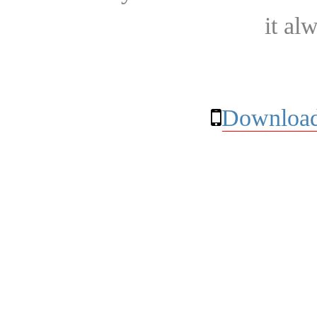
it al
Download