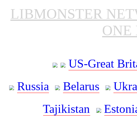
LIBMONSTER NE
ONE 
US-Great Brit
Russia
Belarus
Ukra
Tajikistan
Estoni