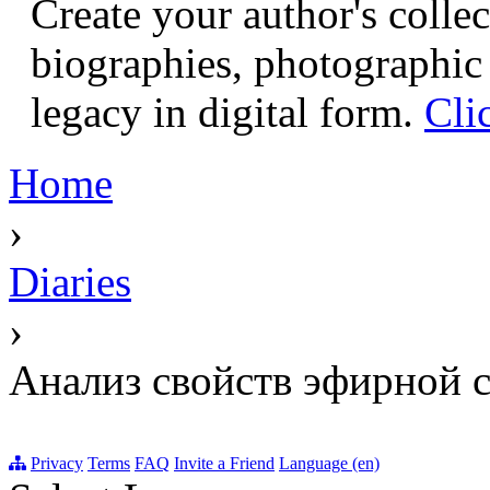
Create your author's collec
biographies, photographic 
legacy in digital form.
Cli
Home
›
Diaries
›
Анализ свойств эфирной 
Privacy
Terms
FAQ
Invite a Friend
Language (en)