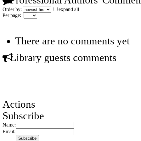
Order by:
expand all
Per page:
There are no comments yet
Library guests comments
Actions
Subscribe
Name:
Email: