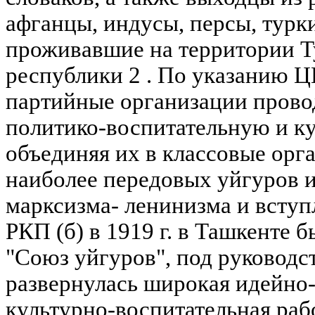
афганцы, индусы, персы, турки
проживавшие на территории Т
республики 2 . По указанию 
партийные организации прово
политико-воспитательную и ку
объединяя их в классовые орга
наиболее передовых уйгуров и
марксизма- ленинизма и вступ
РКП (б) в 1919 г. в Ташкенте 
"Союз уйгуров", под руководс
развернулась широкая идейно
культурно-воспитательная раб