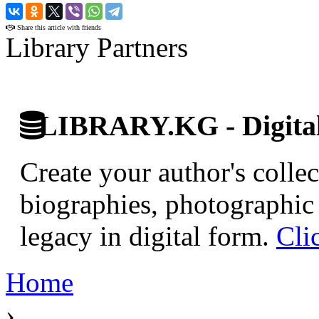
›
Share this article with friends
Library Partners
LIBRARY.KG - Digital 
Create your author's collec
biographies, photographic 
legacy in digital form.
Cli
Home
›