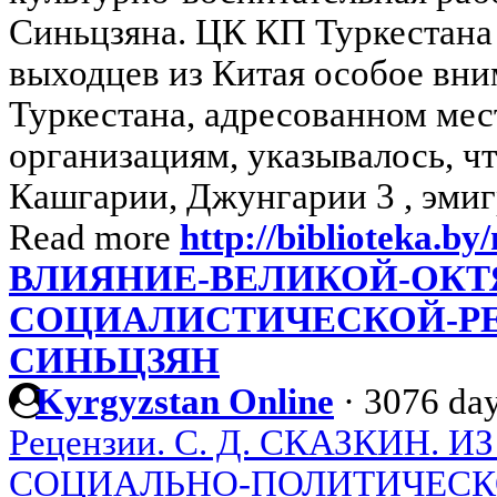
Синьцзяна. ЦК КП Туркестана
выходцев из Китая особое вн
Туркестана, адресованном ме
организациям, указывалось, ч
Кашгарии, Джунгарии 3 , эмиг
Read more
http://biblioteka.by/
ВЛИЯНИЕ-ВЕЛИКОЙ-ОКТ
СОЦИАЛИСТИЧЕСКОЙ-Р
СИНЬЦЗЯН
Kyrgyzstan Online
·
3076 day
Рецензии. С. Д. СКАЗКИН. 
СОЦИАЛЬНО-ПОЛИТИЧЕСК