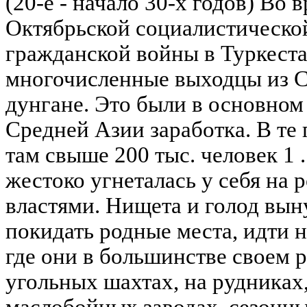
(20-е - начало 30-х годов) Во 
Октябрьской социалистическо
гражданской войны в Туркест
многочисленные выходцы из С
дунгане. Это были в основном
Средней Азии заработка. В те
там свыше 200 тыс. человек 1 
жестоко угнеталась у себя на
властями. Нищета и голод вын
покидать родные места, идти н
где они в большинстве своем 
угольных шахтах, на рудниках