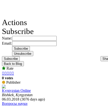
Actions
Subscribe
Name:
Email:
Subscribe
Sha
Back to Blog
Rate





0 votes
Publisher
Kyrgyzstan Online
Bishkek, Kyrgyzstan
06.03.2018 (3076 days ago)
Вопросы науки