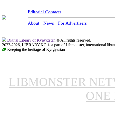
Editorial Contacts
About
·
News
·
For Advertisers
Digital Library of Kyrgyzstan
® All rights reserved.
2023-2026, LIBRARY.KG is a part of Libmonster, international libra
Keeping the heritage of Kyrgyzstan
LIBMONSTER NE
ONE 