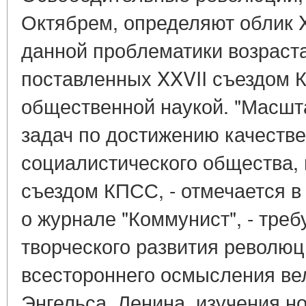
Октябрем, определяют облик X
данной проблематики возраста
поставленных XXVII съездом 
общественной наукой. "Масшт
задач по достижению качестве
социалистического общества,
съездом КПСС, - отмечается 
о журнале "Коммунист", - тре
творческого развития революц
всестороннего осмысления ве
Энгельса, Ленина, изучения н