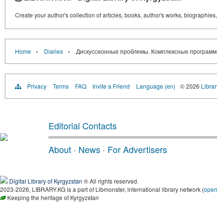
Create your author's collection of articles, books, author's works, biographies
›
›
Home
Diaries
Дискуссионные проблемы. Комплексные прог
Privacy
Terms
FAQ
Invite a Friend
Language (en)
© 2026
Librar
Editorial Contacts
About
·
News
·
For Advertisers
Digital Library of Kyrgyzstan
® All rights reserved.
2023-2026, LIBRARY.KG is a part of Libmonster, international library network (
ope
Keeping the heritage of Kyrgyzstan