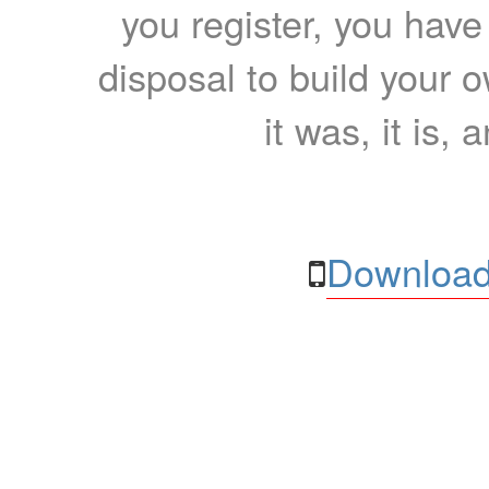
you register, you have
disposal to build your ow
it was, it is, 
Download