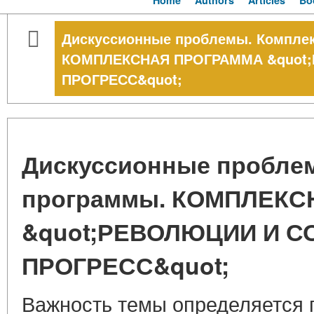
Home
Authors
Articles
Bo
Дискуссионные проблемы. Компле
КОМПЛЕКСНАЯ ПРОГРАММА &quot
ПРОГРЕСС&quot;
Дискуссионные пробле
программы. КОМПЛЕК
&quot;РЕВОЛЮЦИИ И 
ПРОГРЕСС&quot;
Важность темы определяется 