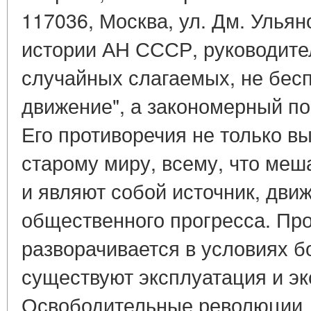
117036, Москва, ул. Дм. Ульян
истории АН СССР, руководите
случайных слагаемых, не бес
движение", а закономерный п
Его противоречия не только в
старому миру, всему, что меша
и являют собой источник, дв
общественного прогресса. Про
разворачивается в условиях б
существуют эксплуатация и эк
Освободительные революции,