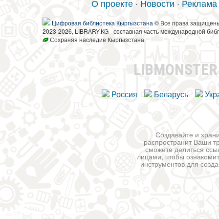
О проекте
·
Новости
·
Реклама
Цифровая библиотека Кыргызстана
© Все права защищен
2023-2026, LIBRARY.KG - составная часть международной биб
Сохраняя наследие Кыргызстана
LIBMONSTE
Россия
Беларусь
Укр
Создавайте и храни
распространит Ваши тр
сможете делиться ссы
лицами, чтобы ознакомит
инструментов для создан