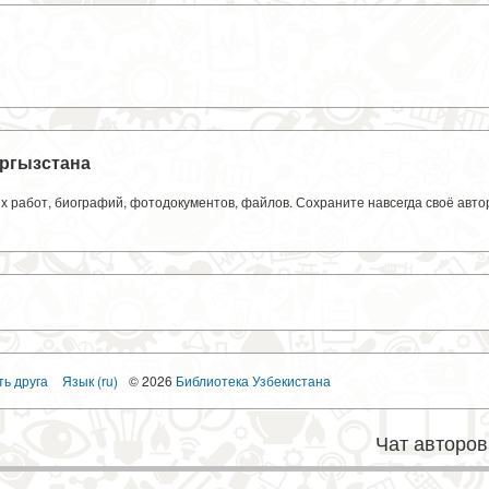
ргызстана
ких работ, биографий, фотодокументов, файлов. Сохраните навсегда своё авт
ть друга
Язык (ru)
© 2026
Библиотека Узбекистана
Чат авторов