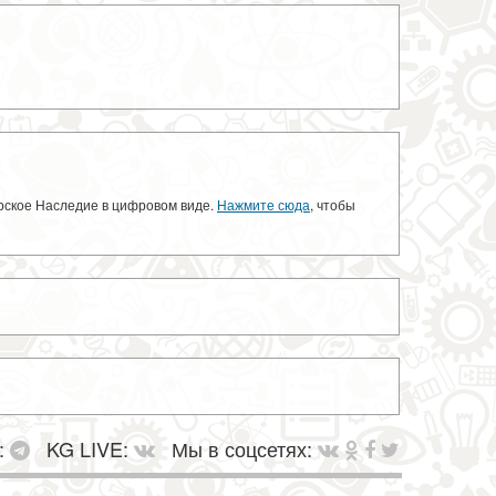
орское Наследие в цифровом виде.
Нажмите сюда
, чтобы
:
KG LIVE:
Мы в соцсетях: