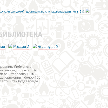
 БИБЛИОТЕКА
ния
Россия-2
Беларусь-2
едования. Либмонстр
исковики, соцсети). Вы
ими заинтересованными
распоряжении - более 100
есть и так будет всегда.