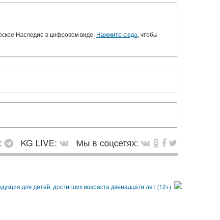
орское Наследие в цифровом виде.
Нажмите сюда
, чтобы
:
KG LIVE:
Мы в соцсетях: