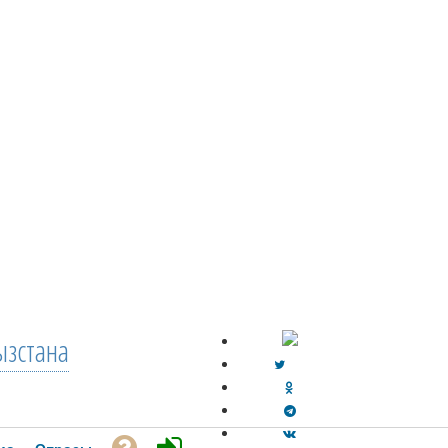
зстана