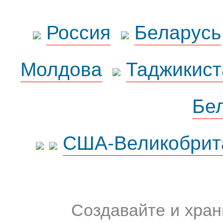
Россия
Беларусь
Молдова
Таджикист
Бе
США-Великобрит
Создавайте и хран