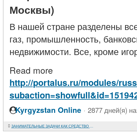
Москвы)
В нашей стране разделены все
газ, промышленность, банковс
недвижимости. Все, кроме иго
Read more
http://portalus.ru/modules/ru
subaction=showfull&id=15194
·
Kyrgyzstan Online
2877 дней(я) н
ЗАНИМАТЕЛЬНЫЕ ЗАДАЧИ КАК СРЕДСТВО РАЗВИТИЯ ЛОГИЧЕКОГО МЫШЛЕНИЯ ОБУЧАЮЩИХСЯ