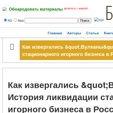
делитесь с миром!
Обнародовать материалы
KG
Мир
Главная
Авторы
Статьи
Книг
Как извергались &quot;Вулканы&qu
стационарного игорного бизнеса в 
Как извергались &quot;
История ликвидации ст
игорного бизнеса в Рос