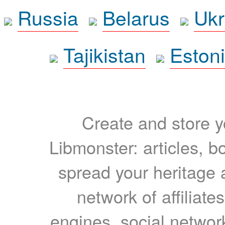
Russia
Belarus
Ukr
Tajikistan
Eston
Create and store yo
Libmonster: articles, b
spread your heritage a
network of affiliates
engines, social network