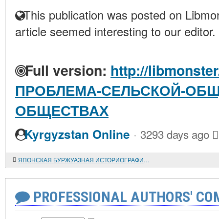
This publication was posted on Libmon
article seemed interesting to our editor.
Full version:
http://libmonster
ПРОБЛЕМА-СЕЛЬСКОЙ-ОБЩ
ОБЩЕСТВАХ
·
Kyrgyzstan Online
3293 days ago
ЯПОНСКАЯ БУРЖУАЗНАЯ ИСТОРИОГРАФИЯ ЭКСПАНСИИ ЯПОНСКОГО ИМПЕРИАЛИЗМА В КОНЦЕ XIX -ПЕРВОЙ ТРЕТИ XX ВЕКА
PROFESSIONAL AUTHORS' CO