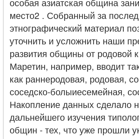
особая азиатская община зан
место2 . Собранный за после
этнографический материал по
уточнить и усложнить наши пр
развития общины от родовой к
Маретин, например, вводит та
как раннеродовая, родовая, с
соседско-болыиесемейная, со
Накопление данных сделало н
дальнейшего изучения типоло
общин - тех, что уже прошли 