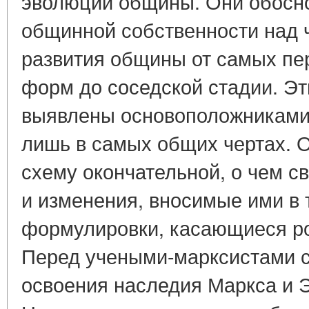
эволюции общины. Они обосн
общинной собственности над 
развития общины от самых пе
форм до соседской стадии. Э
выявлены основоположниками
лишь в самых общих чертах. 
схему окончательной, о чем с
и изменения, вносимые ими в 
формулировки, касающиеся ро
Перед учеными-марксистами с
освоения наследия Маркса и Э