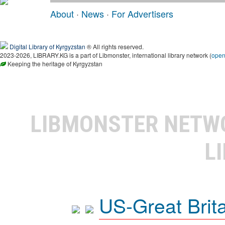
About
·
News
·
For Advertisers
Digital Library of Kyrgyzstan
® All rights reserved.
2023-2026, LIBRARY.KG is a part of Libmonster, international library network (
ope
Keeping the heritage of Kyrgyzstan
LIBMONSTER NET
L
US-Great Brit