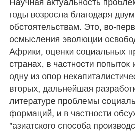
Научная актуальность пробле
годы возросла благодаря дву
обстоятельствам. Это, во-пер
осмысления эволюции освобод
Африки, оценки социальных п
странах, в частности попыток
одну из опор некапиталистичес
вторых, дальнейшая разработк
литературе проблемы социаль
формаций, и в частности обс
"азиатского способа производс