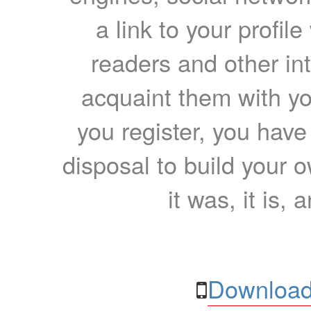
a link to your profil
readers and other int
acquaint them with yo
you register, you have
disposal to build your ow
it was, it is, 
Download