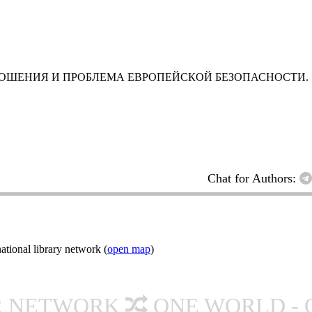
НОШЕНИЯ И ПРОБЛЕМА ЕВРОПЕЙСКОЙ БЕЗОПАСНОСТИ. 1
Chat for Authors:
tional library network (
open map
)
R NETWORK
ONE WORLD - 