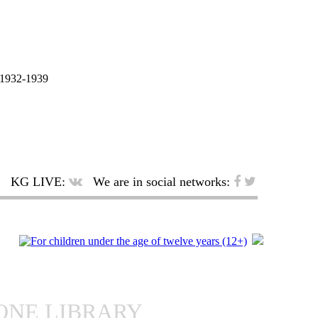
932-1939
KG LIVE:
We are in social networks:
ONE LIBRARY