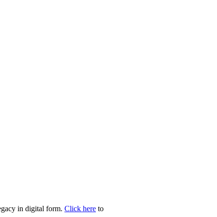
egacy in digital form.
Click here
to