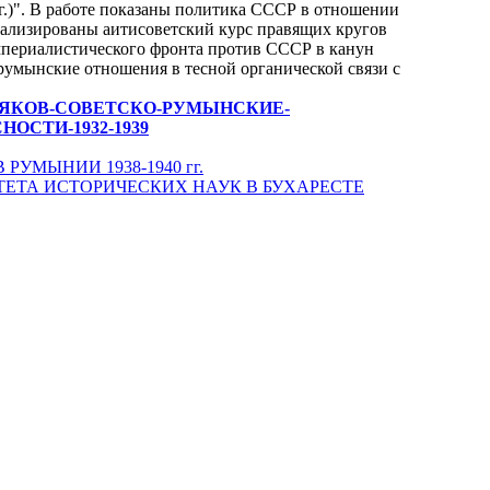
гг.)". В работе показаны политика СССР в отношении
ализированы аитисоветский курс правящих кругов
мпериалистического фронта против СССР в канун
румынские отношения в тесной органической связи с
-А-А-ШЕВЯКОВ-СОВЕТСКО-РУМЫНСКИЕ-
СТИ-1932-1939
 РУМЫНИИ 1938-1940 гг.
ЕТА ИСТОРИЧЕСКИХ НАУК В БУХАРЕСТЕ