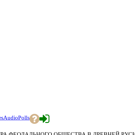
es
Audio
Polls
УКТУРА ФЕОДАЛЬНОГО ОБЩЕСТВА В ДРЕВНЕЙ РУС