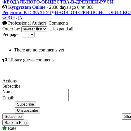
ФЕОДАЛЬНОГО-ОБЩЕСТВА-В-ДРЕВНЕЙ-РУСИ
Kyrgyzstan Online
·
2838 days ago
0
368
Рецензии. Р. Г. ФАХРУТДИНОВ. ОЧЕРКИ ПО ИСТОРИИ 
ФРОНДА
Professional Authors' Comments:
Order by:
expand all
Per page:
There are no comments yet
Library guests comments
Actions
Subscribe
Name:
Email:
Subscribe
Sha
Back to Blog
Rate