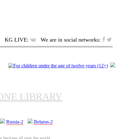
KG LIVE:
We are in social networks:
ONE LIBRARY
Russia-2
Belarus-2
r heritage all over the world