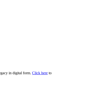
egacy in digital form.
Click here
to