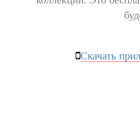
буд
Скачать при