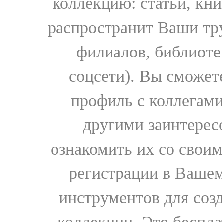
коллекцию: статьи, кн
распространит Ваши тру
филиалов, библиоте
соцсети). Вы сможет
профиль с коллегами
другими заинтере
ознакомить их со свои
регистрации в Вашем
инструментов для соз
коллекции. Это бесплат