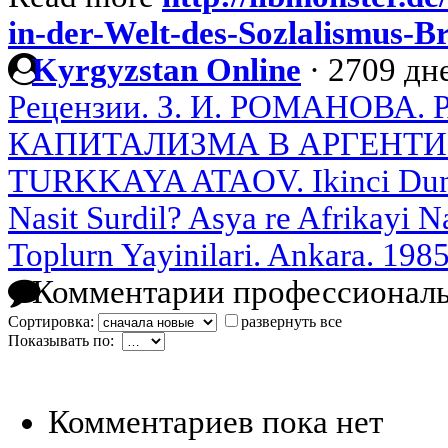
in-der-Welt-des-Sozlalismus-B
Kyrgyzstan Online
·
2709 дне
Рецензии. З. И. РОМАНОВА.
КАПИТАЛИЗМА В АРГЕНТ
TURKKAYA ATAOV. Ikinci Dunij
Nasit Surdil? Asya re Afrikayi Na
Toplurn Yayinilari. Ankara. 1985
Комментарии профессиональ
Сортировка:
развернуть все
Показывать по:
Комментариев пока нет