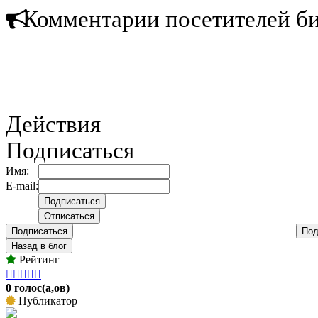
Комментарии посетителей б
Действия
Подписаться
Имя:
E-mail:
Подписаться
Под
Назад в блог
Рейтинг





0 голос(а,ов)
Публикатор