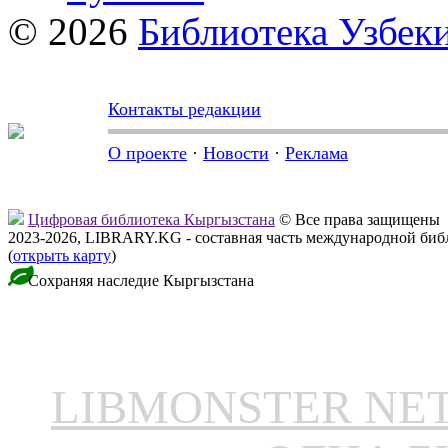
© 2026
Библиотека Узбек
Контакты редакции
О проекте
·
Новости
·
Реклама
Цифровая библиотека Кыргызстана
© Все права защищены
2023-2026, LIBRARY.KG - составная часть международной биб
(
открыть карту
)
Сохраняя наследие Кыргызстана
LIBMONSTER N