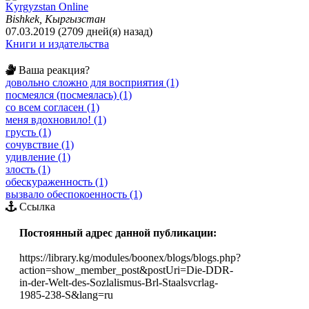
Kyrgyzstan Online
Bishkek, Кыргызстан
07.03.2019 (2709 дней(я) назад)
Книги и издательства
Ваша реакция?
довольно сложно для восприятия (1)
посмеялся (посмеялась) (1)
со всем согласен (1)
меня вдохновило! (1)
грусть (1)
сочувствие (1)
удивление (1)
злость (1)
обескураженность (1)
вызвало обеспокоенность (1)
Ссылка
Постоянный адрес данной публикации:
https://library.kg/modules/boonex/blogs/blogs.php?
action=show_member_post&postUri=Die-DDR-
in-der-Welt-des-Sozlalismus-Brl-Staalsvcrlag-
1985-238-S&lang=ru