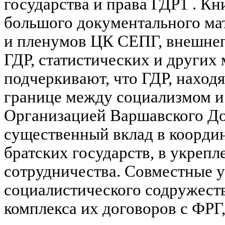
государства и права ГДР1 . Кн
большого документального мат
и пленумов ЦК СЕПГ, внешне
ГДР, статистических и других
подчеркивают, что ГДР, находя
границе между социализмом и
Организацией Варшавского Д
существенный вклад в коорд
братских государств, в укрепл
сотрудничества. Совместные у
социалистического содружест
комплекса их договоров с ФРГ,