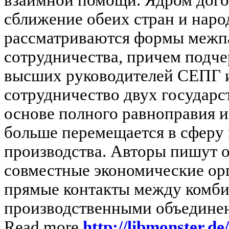
сближение обеих стран и наро
рассматриваются формы межп
сотрудничества, причем подче
высших руководителей СЕПГ 
сотрудничество двух государс
основе полного равноправия и
больше перемещается в сферу
производства. Авторы пишут о
совместные экономические ор
прямые контакты между комби
производственными объединен
Read more
http://libmonster.d