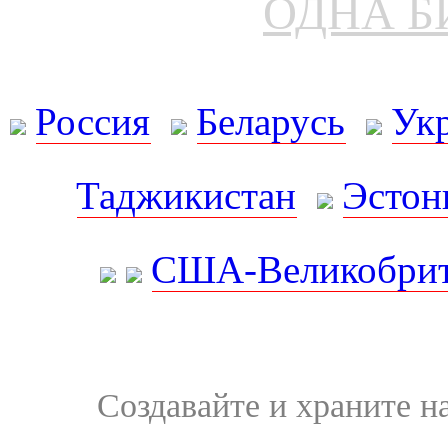
ОДНА Б
Россия
Беларусь
Ук
Таджикистан
Эстон
США-Великобрит
Создавайте и храните 