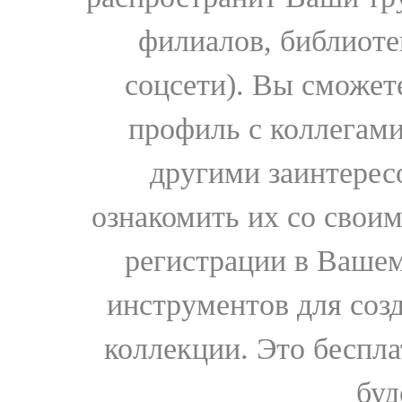
филиалов, библиоте
соцсети). Вы сможет
профиль с коллегами
другими заинтере
ознакомить их со свои
регистрации в Вашем
инструментов для соз
коллекции. Это бесплат
буд