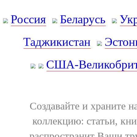
Россия
Беларусь
Ук
Таджикистан
Эстон
США-Великобрит
Создавайте и храните 
коллекцию: статьи, кн
распространит Ваши тру