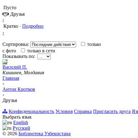
Пусто
Друзья
‹
Кратко
·
Подробно
›
Сортировка:
только
с фото
только в сети
Показывать по:
Вacилий П.
Кишинев, Молдавия
Главная
›
Антон Кротков
›
Друзья
Конфиденциальность
Условия
Справка
Пригласить друга
Яз
Выбрать язык
English
Русский
© 2026
Библиотека Узбекистана