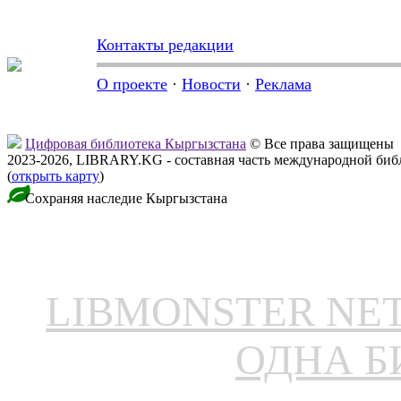
Контакты редакции
О проекте
·
Новости
·
Реклама
Цифровая библиотека Кыргызстана
© Все права защищены
2023-2026, LIBRARY.KG - составная часть международной биб
(
открыть карту
)
Сохраняя наследие Кыргызстана
LIBMONSTER N
ОДНА Б