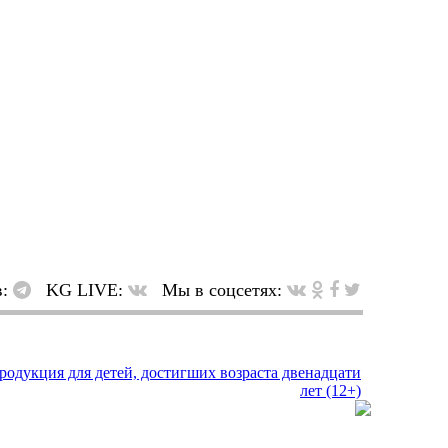
в:
KG LIVE:
Мы в соцсетях: