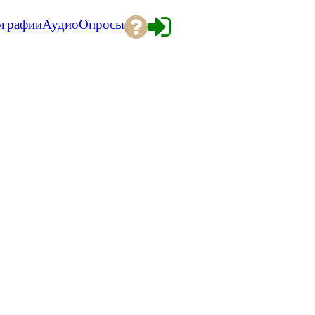
ографии
Аудио
Опросы