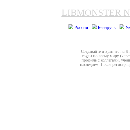
LIBMONSTER 
Россия
Беларусь
У
Создавайте и храните на Л
труды по всему миру (чере
профиль с коллегами, учен
наследием. После регистрац