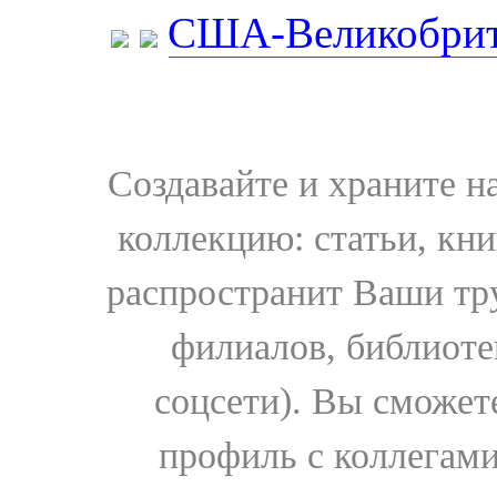
США-Великобрит
Создавайте и храните 
коллекцию: статьи, кн
распространит Ваши тру
филиалов, библиоте
соцсети). Вы сможет
профиль с коллегами