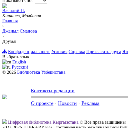
Показывать по:
Вacилий П.
Кишинев, Молдавия
Главная
›
Джаныл Сманова
›
Друзья
Конфиденциальность
Условия
Справка
Пригласить друга
Яз
Выбрать язык
English
Русский
© 2026
Библиотека Узбекистана
Контакты редакции
О проекте
·
Новости
·
Реклама
Цифровая библиотека Кыргызстана
© Все права защищены
2023-2026, LIBRARY.KG - составная часть международной биб