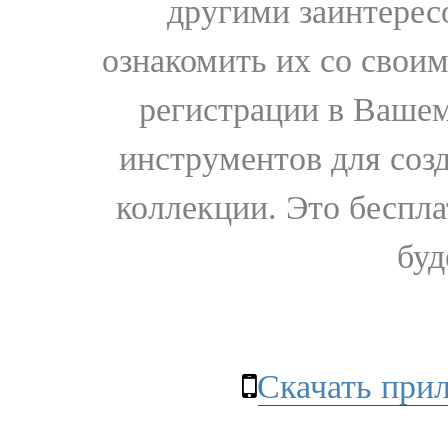
другими заинтере
ознакомить их со свои
регистрации в Вашем
инструментов для соз
коллекции. Это бесплат
буд
Скачать при