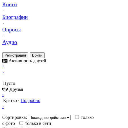
Книги
·
Биографии
·
Опросы
·
Аудио
Регистрация
Войти
Активность друзей
‹
›
Пусто
Друзья
‹
Кратко
·
Подробно
›
Сортировка:
только
с фото
только в сети