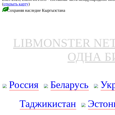
(
открыть карту
)
Сохраняя наследие Кыргызстана
LIBMONSTER N
ОДНА Б
Россия
Беларусь
Ук
Таджикистан
Эстон