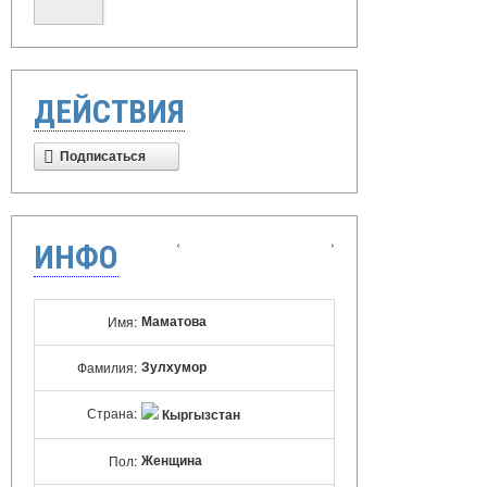
ДЕЙСТВИЯ
Подписаться
‹
›
ИНФО
Маматова
Имя:
Зулхумор
Фамилия:
Страна:
Кыргызстан
Женщина
Пол: