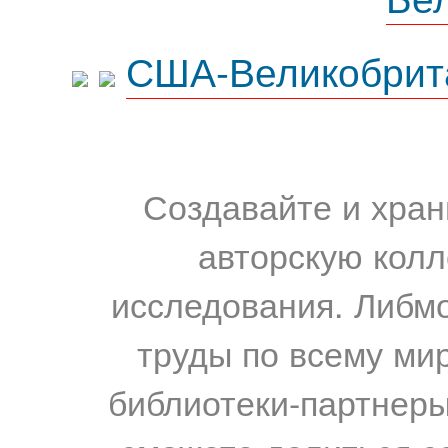
США-Великобрит
Создавайте и хран
авторскую колл
исследования. Либм
труды по всему мир
библиотеки-партнеры,