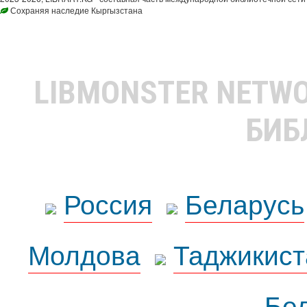
Сохраняя наследие Кыргызстана
LIBMONSTER NETW
БИБ
Россия
Беларусь
Молдова
Таджикист
Бе