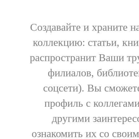
Создавайте и храните 
коллекцию: статьи, кн
распространит Ваши тру
филиалов, библиоте
соцсети). Вы сможет
профиль с коллегами
другими заинтере
ознакомить их со свои