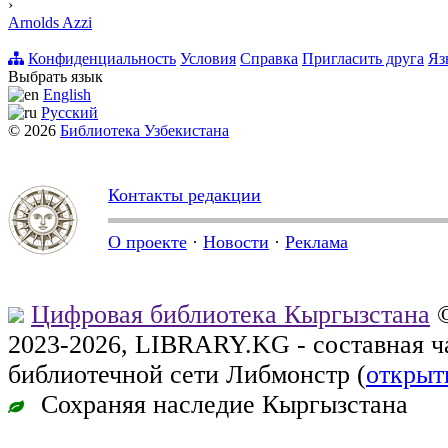
›
Arnolds Azzi
Конфиденциальность
Условия
Справка
Пригласить друга
Яз
Выбрать язык
English
Русский
© 2026
Библиотека Узбекистана
Контакты редакции
О проекте
·
Новости
·
Реклама
Цифровая библиотека Кыргызстана
©
2023-2026, LIBRARY.KG - составная 
библиотечной сети Либмонстр (
открыт
Сохраняя наследие Кыргызстана