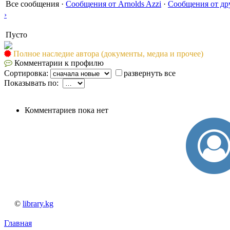
Все сообщения
·
Сообщения от Arnolds Azzi
·
Сообщения от др
›
Пусто
Полное наследие автора (документы, медиа и прочее)
Комментарии к профилю
Сортировка:
развернуть все
Показывать по:
Комментариев пока нет
©
library.kg
Главная