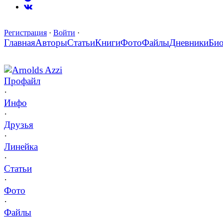
Регистрация
·
Войти
·
Главная
Авторы
Статьи
Книги
Фото
Файлы
Дневники
Би
Arnolds Azzi
Профайл
·
Инфо
·
Друзья
·
Линейка
·
Статьи
·
Фото
·
Файлы