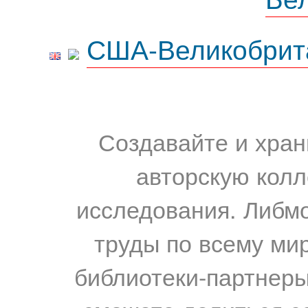
США-Великобрит
Создавайте и хран
авторскую колл
исследования. Либм
труды по всему мир
библиотеки-партнеры,