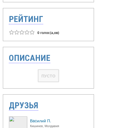
РЕЙТИНГ
0 голос(а,ов)
ОПИСАНИЕ
ПУСТО
ДРУЗЬЯ
Вacилий П.
Кишинев, Молдавия