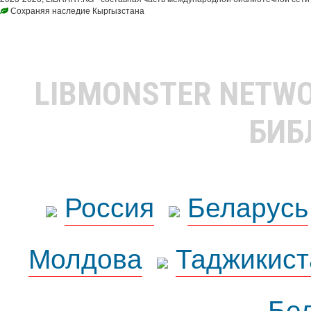
Сохраняя наследие Кыргызстана
LIBMONSTER NETW
БИБ
Россия
Беларусь
Молдова
Таджикист
Бе