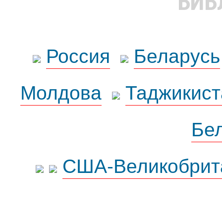
БИБ
Россия
Беларусь
Молдова
Таджикист
Бе
США-Великобрит