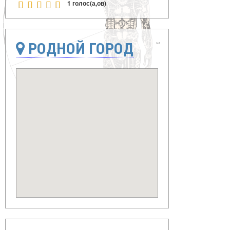
1 голос(а,ов)
›
‹
РОДНОЙ ГОРОД