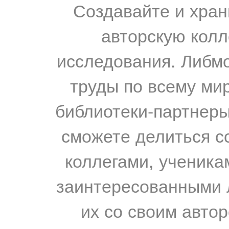
Создавайте и хран
авторскую колл
исследования. Либм
труды по всему мир
библиотеки-партнеры,
сможете делиться с
коллегами, ученика
заинтересованными 
их со своим авто