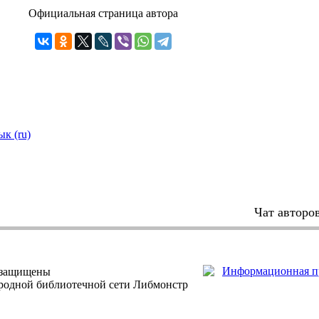
Официальная страница автора
ык (ru)
Чат авторо
 защищены
ародной библиотечной сети Либмонстр