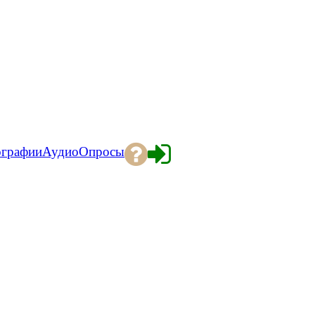
ографии
Аудио
Опросы