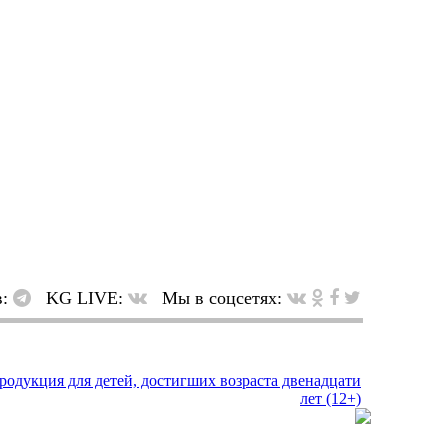
в:
KG LIVE:
Мы в соцсетях: