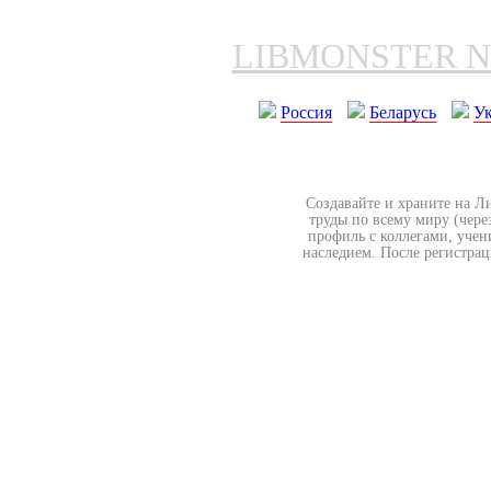
LIBMONSTER 
Россия
Беларусь
У
Создавайте и храните на Л
труды по всему миру (чере
профиль с коллегами, учен
наследием. После регистрац