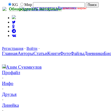
KG
Мир
Кыргызстана
делитесь с миром!
БИБЛИОТЕКА
Обнародовать материалы
Регистрация
·
Войти
·
Главная
Авторы
Статьи
Книги
Фото
Файлы
Дневники
Би
Азим Суюмкулов
Профайл
·
Инфо
·
Друзья
·
Линейка
·