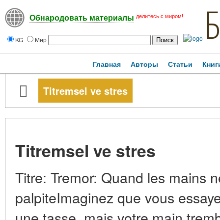
делитесь с миром!
Обнародовать материалы
KG
Мир
Главная
Авторы
Статьи
Книг
Titremsel ve stres
Titremsel ve stres
Titre: Tremor: Quand les mains n
palpiteImaginez que vous essaye
une tasse, mais votre main trembl