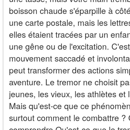
boisson chaude s'éparpille à côt
une carte postale, mais les lettr
elles étaient tracées par un enfa
une gêne ou de l'excitation. C'es
mouvement saccadé et involontai
peut transformer des actions sim
aventure. Le tremor ne choisit pas
jeunes, les vieux, les athlètes e
Mais qu'est-ce que ce phénomène,
surtout comment le combattre 
comprendre.Qu'est-ce que le trem