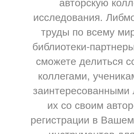
авторскую колл
исследования. Либм
труды по всему мир
библиотеки-партнеры,
сможете делиться с
коллегами, ученика
заинтересованными 
их со своим авто
регистрации в Вашем
инструментов для