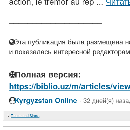
action, le tremor au rep ...
Читат
____________________
Эта публикация была размещена на
и показалась интересной редакторам
Полная версия:
https://biblio.uz/m/articles/vie
·
Kyrgyzstan Online
32 дней(я) наза
Tremor und Stress