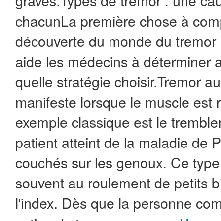
graves.Types de tremor : une cau
chacunLa première chose à comp
découverte du monde du tremor es
aide les médecins à déterminer av
quelle stratégie choisir.Tremor 
manifeste lorsque le muscle est 
exemple classique est le trembl
patient atteint de la maladie de P
couchés sur les genoux. Ce typ
souvent au roulement de petits bi
l'index. Dès que la personne co