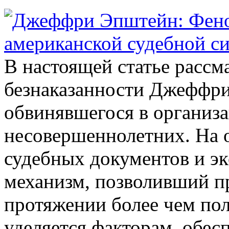
Джеффри Эпштейн: Феном
американской судебной с
В настоящей статье рассм
безнаказанности Джеффри
обвинявшегося в организа
несовершеннолетних. На о
судебных документов и э
механизм, позволивший пр
протяжении более чем по
уделяется факторам, обес