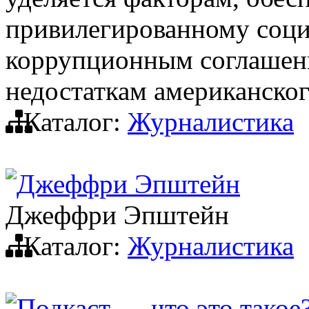
привилегированному социа
коррупционным соглашен
недостаткам американског
Каталог:
Журналистика
Джеффри Эпштейн
Джеффри Эпштейн
Каталог:
Журналистика
Подкаст — что это такое