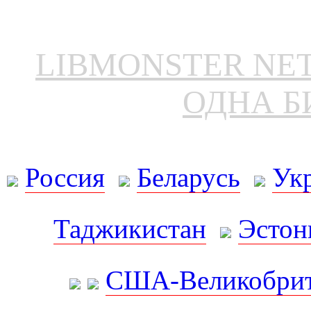
LIBMONSTER N
ОДНА Б
Россия
Беларусь
Ук
Таджикистан
Эстон
США-Великобрит