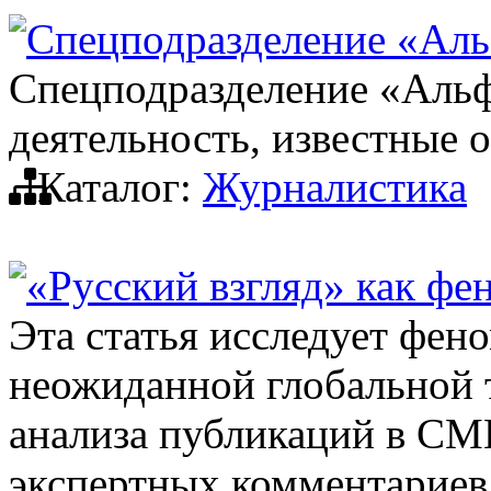
Спецподразделение «Ал
Спецподразделение «Альф
деятельность, известные 
Каталог:
Журналистика
«Русский взгляд» как фе
Эта статья исследует фено
неожиданной глобальной т
анализа публикаций в СМИ
экспертных комментариев 