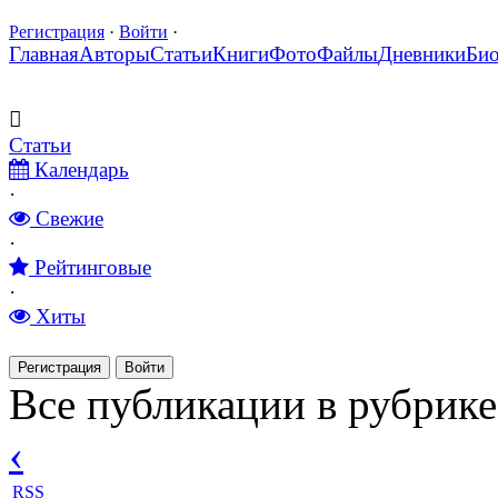
Регистрация
·
Войти
·
Главная
Авторы
Статьи
Книги
Фото
Файлы
Дневники
Би
Статьи
Календарь
·
Свежие
·
Рейтинговые
·
Хиты
Регистрация
Войти
Все публикации в рубрик
‹
RSS