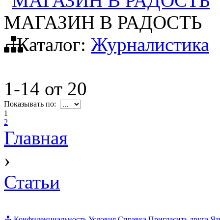
МАГАЗИН В РАДОСТЬ
МАГАЗИН В РАДОСТЬ
Каталог:
Журналистика
1-14
от
20
Показывать по:
1
2
Главная
›
Статьи
Конфиденциальность
Условия
Справка
Пригласить друга
Яз