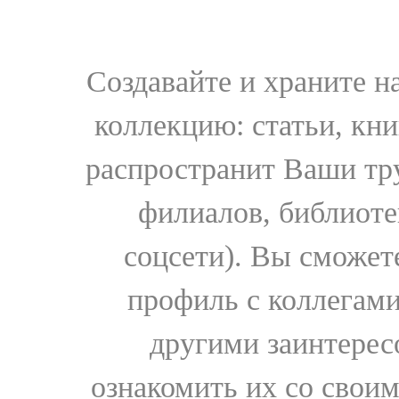
Создавайте и храните 
коллекцию: статьи, кн
распространит Ваши тру
филиалов, библиоте
соцсети). Вы сможет
профиль с коллегами
другими заинтере
ознакомить их со свои