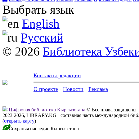
Выбрать язык
English
Русский
© 2026
Библиотека Узбек
Контакты редакции
О проекте
·
Новости
·
Реклама
Цифровая библиотека Кыргызстана
© Все права защищены
2023-2026, LIBRARY.KG - составная часть международной биб
(
открыть карту
)
Сохраняя наследие Кыргызстана