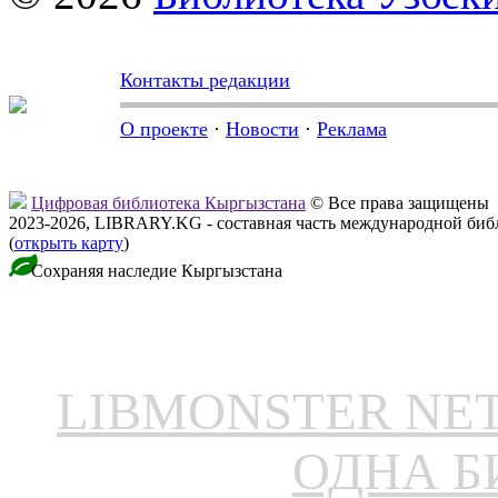
Контакты редакции
О проекте
·
Новости
·
Реклама
Цифровая библиотека Кыргызстана
© Все права защищены
2023-2026, LIBRARY.KG - составная часть международной биб
(
открыть карту
)
Сохраняя наследие Кыргызстана
LIBMONSTER N
ОДНА Б