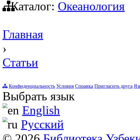
Каталог:
Океанология
Главная
›
Статьи
Конфиденциальность
Условия
Справка
Пригласить друга
Яз
Выбрать язык
English
Русский
© 2026
Библиотека Узбек