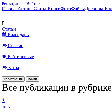
Регистрация
·
Войти
·
Главная
Авторы
Статьи
Книги
Фото
Файлы
Дневники
Би
Статьи
Календарь
·
Свежие
·
Рейтинговые
·
Хиты
Регистрация
Войти
Все публикации в рубрике
‹
RSS