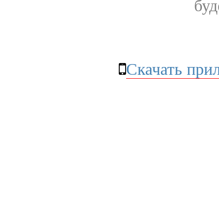
буд
Скачать при