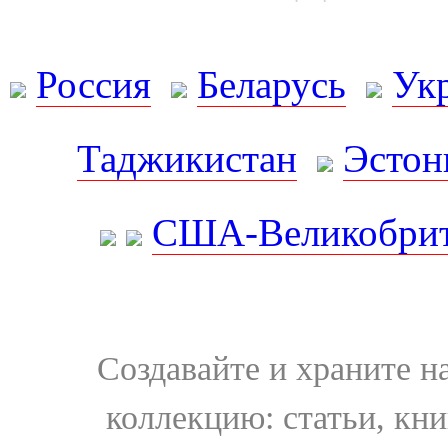
Россия
Беларусь
Ук
Таджикистан
Эстон
США-Великобрит
Создавайте и храните 
коллекцию: статьи, кн