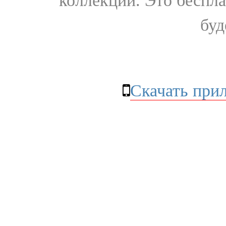
коллекции. Это бесплат
буд
Скачать при