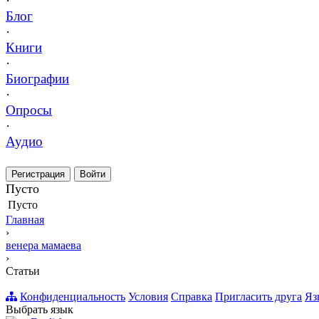
·
Блог
·
Книги
·
Биографии
·
Опросы
·
Аудио
Регистрация
Войти
Пусто
Пусто
Главная
›
венера мамаева
›
Статьи
Конфиденциальность
Условия
Справка
Пригласить друга
Яз
Выбрать язык