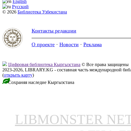
English
Русский
© 2026
Библиотека Узбекистана
Контакты редакции
О проекте
·
Новости
·
Реклама
Цифровая библиотека Кыргызстана
© Все права защищены
2023-2026, LIBRARY.KG - составная часть международной биб
(
открыть карту
)
Сохраняя наследие Кыргызстана
LIBMONSTER N