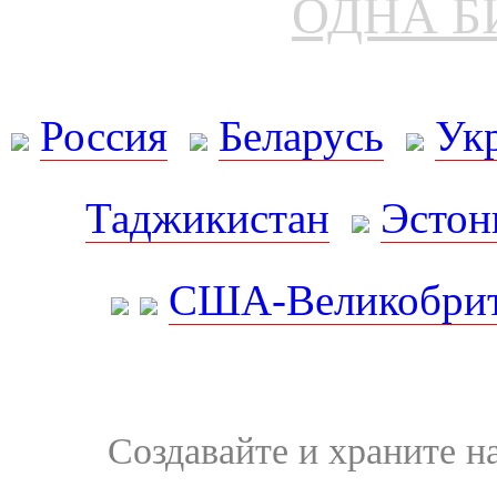
ОДНА Б
Россия
Беларусь
Ук
Таджикистан
Эстон
США-Великобрит
Создавайте и храните 