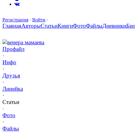
Регистрация
·
Войти
·
Главная
Авторы
Статьи
Книги
Фото
Файлы
Дневники
Би
венера мамаева
Профайл
·
Инфо
·
Друзья
·
Линейка
·
Статьи
·
Фото
·
Файлы