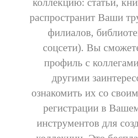
коллекцию: статьи, кн
распространит Ваши тру
филиалов, библиоте
соцсети). Вы сможет
профиль с коллегами
другими заинтере
ознакомить их со свои
регистрации в Вашем
инструментов для соз