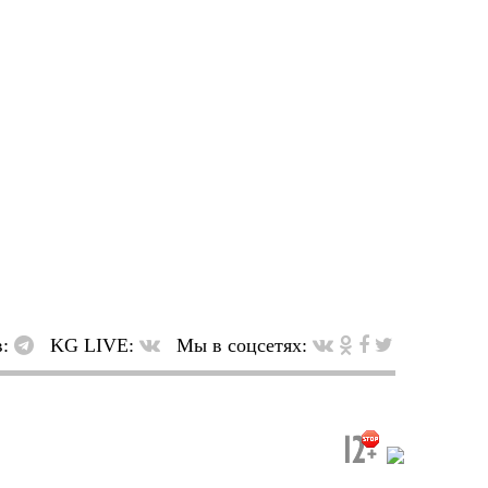
в:
KG LIVE:
Мы в соцсетях: