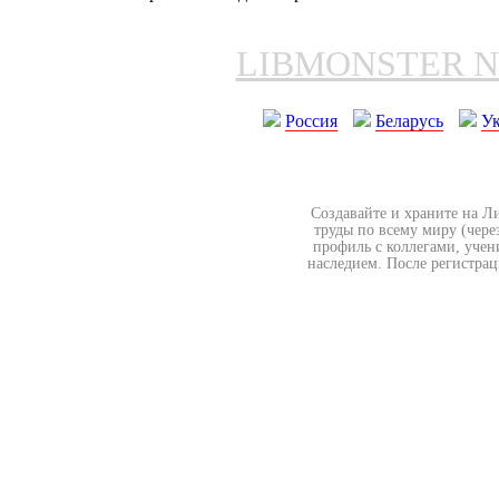
LIBMONSTER 
Россия
Беларусь
У
Создавайте и храните на Л
труды по всему миру (чере
профиль с коллегами, учен
наследием. После регистрац