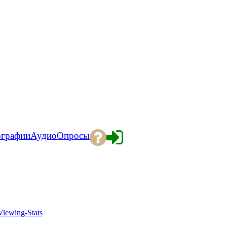
ографии
Аудио
Опросы
Viewing-Stats