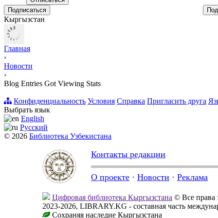
Подписаться
Под
Кыргызстан
Главная
›
Новости
›
Blog Entries Got Viewing Stats
Конфиденциальность
Условия
Справка
Пригласить друга
Яз
Выбрать язык
English
Русский
© 2026
Библиотека Узбекистана
Контакты редакции
О проекте
·
Новости
·
Реклама
Цифровая библиотека Кыргызстана
© Все права
2023-2026, LIBRARY.KG - составная часть междуна
Сохраняя наследие Кыргызстана