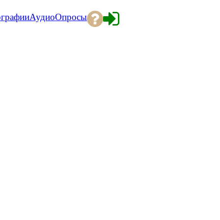
ографии
Аудио
Опросы