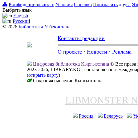
Конфиденциальность
Условия
Справка
Пригласить друга
Яз
Выбрать язык
English
Русский
© 2026
Библиотека Узбекистана
Контакты редакции
О проекте
·
Новости
·
Реклама
Цифровая библиотека Кыргызстана
© Все права
2023-2026, LIBRARY.KG - составная часть междун
(
открыть карту
)
Сохраняя наследие Кыргызстана
LIBMONSTER 
Россия
Беларусь
У