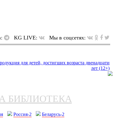
в:
KG LIVE:
Мы в соцсетях:
НА БИБЛИОТЕКА
ия
Россия-2
Беларусь-2