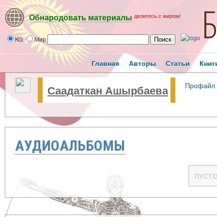
делитесь с миром!
Обнародовать материалы
KG
Мир
Главная
Авторы
Статьи
Книг
Профайл
Саадаткан Ашырбаева
АУДИОАЛЬБОМЫ
ПУСТ