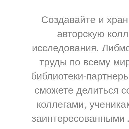
Создавайте и хран
авторскую колл
исследования. Либм
труды по всему мир
библиотеки-партнеры,
сможете делиться с
коллегами, ученика
заинтересованными 