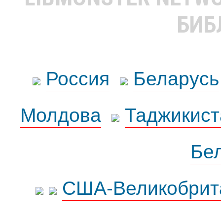
БИБ
Россия
Беларусь
Молдова
Таджикист
Бе
США-Великобрит