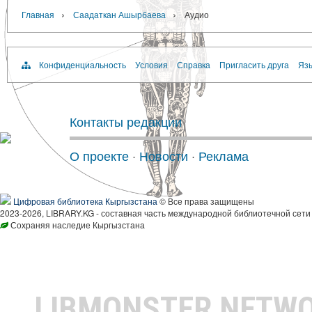
›
›
Главная
Саадаткан Ашырбаева
Аудио
Конфиденциальность
Условия
Справка
Пригласить друга
Язы
Контакты редакции
О проекте
·
Новости
·
Реклама
Цифровая библиотека Кыргызстана
© Все права защищены
2023-2026, LIBRARY.KG - составная часть международной библиотечной сети
Сохраняя наследие Кыргызстана
LIBMONSTER NETW