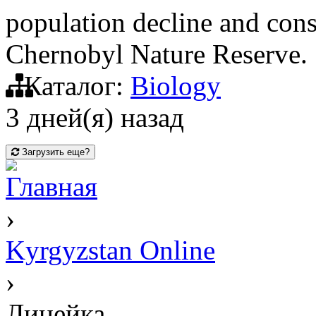
population decline and cons
Chernobyl Nature Reserve.
Каталог:
Biology
3 дней(я) назад
Загрузить еще?
Главная
›
Kyrgyzstan Online
›
Линейка