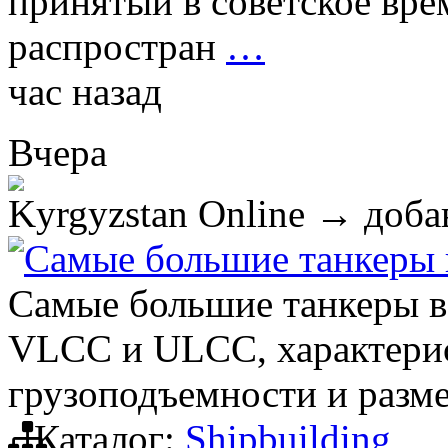
принятый в советское врем
распростран
…
час назад
Вчера
Kyrgyzstan Online
→ добав
Самые большие танкеры 
Самые большие танкеры в 
VLCC и ULCC, характерис
грузоподъемности и разм
Каталог:
Shipbuilding