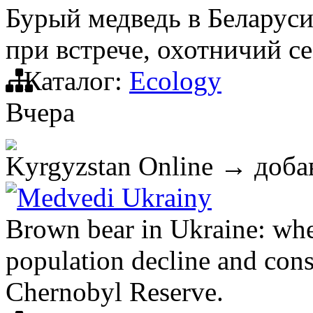
Бурый медведь в Беларуси
при встрече, охотничий с
Каталог:
Ecology
Вчера
Kyrgyzstan Online
→ добав
Medvedi Ukrainy
Brown bear in Ukraine: wher
population decline and cons
Chernobyl Reserve.