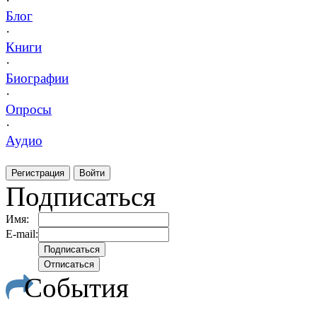
·
Блог
·
Книги
·
Биографии
·
Опросы
·
Аудио
Регистрация
Войти
Подписаться
Имя:
E-mail:
События