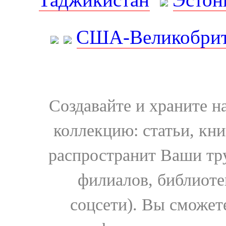
США-Великобрит
Создавайте и храните 
коллекцию: статьи, кн
распространит Ваши тру
филиалов, библиоте
соцсети). Вы сможет