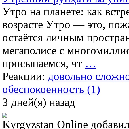
Утро на планете: как встр
возрасте Утро — это, пож
остаётся личным простран
мегаполисе с многомилли
просыпаемся, чт
…
Реакции:
довольно сложно
обеспокоенность (1)
3 дней(я) назад
Kyrgyzstan Online
добавил