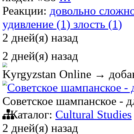
Реакции:
довольно сложно
удивление (1)
злость (1)
2 дней(я) назад
2 дней(я) назад
Kyrgyzstan Online
→ добав
Советское шампанское - д
Советское шампанское - дл
Каталог:
Cultural Studies
2 дней(я) назад