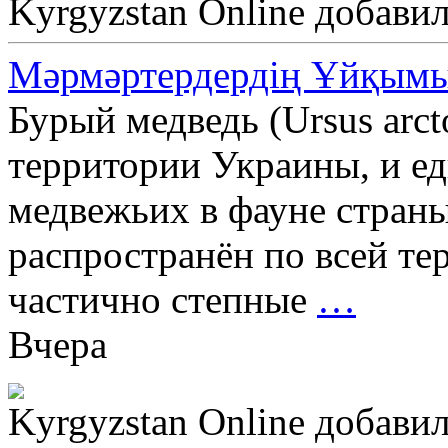
Kyrgyzstan Online
добавил
Мәрмәртердердің Ұйқым
Бурый медведь (Ursus ar
территории Украины, и ед
медвежьих в фауне страны
распространён по всей те
частично степные
…
Вчера
Kyrgyzstan Online
добавил