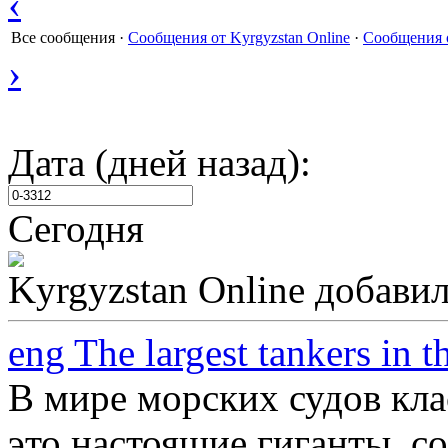
‹
Все сообщения
·
Сообщения от Kyrgyzstan Online
·
Сообщения 
›
Дата (дней назад):
Сегодня
Kyrgyzstan Online
добавил
eng The largest tankers in 
В мире морских судов кла
это настоящие гиганты, с