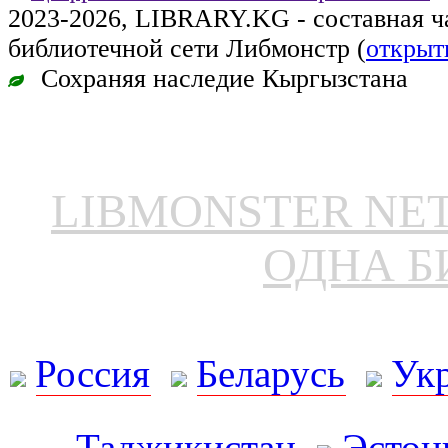
2023-2026, LIBRARY.KG - составная 
библиотечной сети Либмонстр (
открыт
Сохраняя наследие Кыргызстана
LIBMONSTER N
ОДНА Б
Россия
Беларусь
Ук
Таджикистан
Эстон