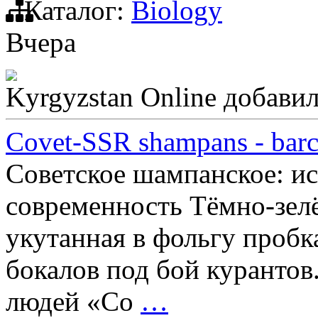
Каталог:
Biology
Вчера
Kyrgyzstan Online
добавил
Сovet-SSR shampans - barch
Советское шампанское: ис
современность Тёмно-зелё
укутанная в фольгу пробк
бокалов под бой курантов
людей «Со
…