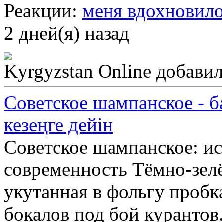
Реакции:
меня вдохновило
2 дней(я) назад
Kyrgyzstan Online
добавил
Советское шампанское - б
кезеңге дейін
Советское шампанское: ис
современность Тёмно-зелё
укутанная в фольгу пробк
бокалов под бой курантов