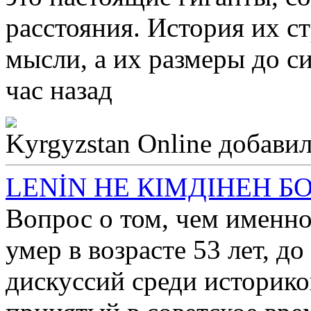
расстояния. История их с
мысли, а их размеры до 
час назад
Kyrgyzstan Online
добавил
LENİN НЕ КІМДІНЕН БО
Вопрос о том, чем именно
умер в возрасте 53 лет, д
дискуссий среди историко