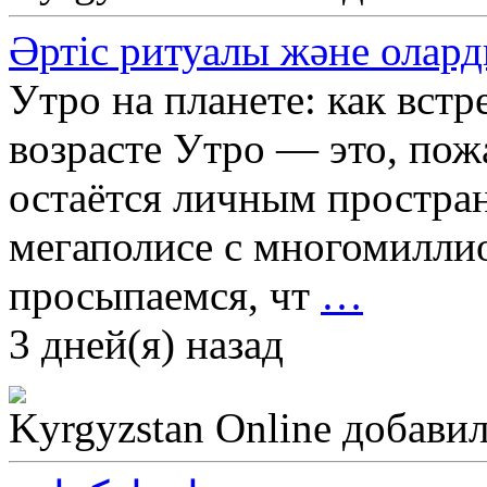
Әртіс ритуалы және оларды
Утро на планете: как встр
возрасте Утро — это, пож
остаётся личным простран
мегаполисе с многомилли
просыпаемся, чт
…
3 дней(я) назад
Kyrgyzstan Online
добавил