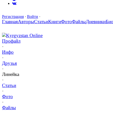
Регистрация
·
Войти
·
Главная
Авторы
Статьи
Книги
Фото
Файлы
Дневники
Би
Kyrgyzstan Online
Профайл
·
Инфо
·
Друзья
·
Линейка
·
Статьи
·
Фото
·
Файлы