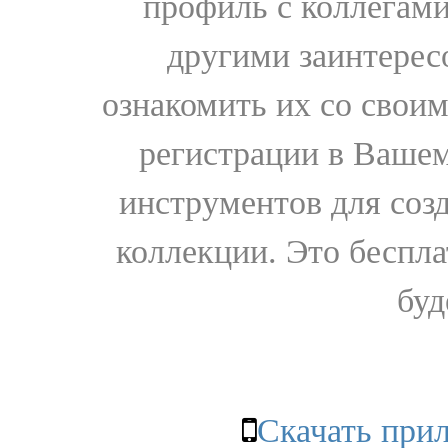
профиль с коллегами
другими заинтере
ознакомить их со свои
регистрации в Вашем
инструментов для соз
коллекции. Это бесплат
буд
Скачать при