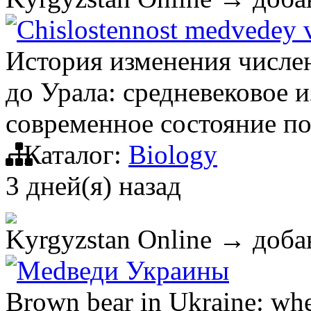
Chislostennost medvedey v
История изменения числе
до Урала: средневековое и
современное состояние п
Каталог:
Biology
3 дней(я) назад
Kyrgyzstan Online
→ добав
Medведи Украины
Brown bear in Ukraine: wher