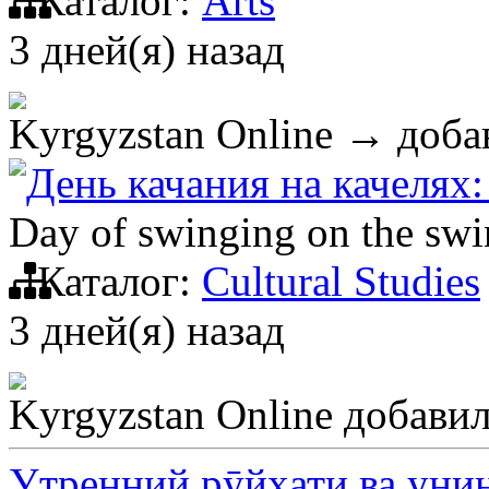
Каталог:
Arts
3 дней(я) назад
Kyrgyzstan Online
→ добав
День качания на качелях:
Day of swinging on the swi
Каталог:
Cultural Studies
3 дней(я) назад
Kyrgyzstan Online
добавил
Утренний рӯйҳати ва уни