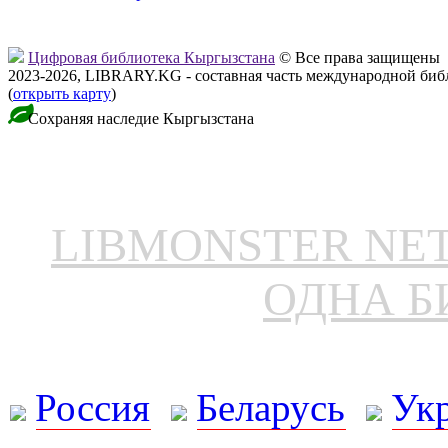
Цифровая библиотека Кыргызстана
© Все права защищены
2023-2026, LIBRARY.KG - составная часть международной биб
(
открыть карту
)
Сохраняя наследие Кыргызстана
LIBMONSTER N
ОДНА Б
Россия
Беларусь
Ук