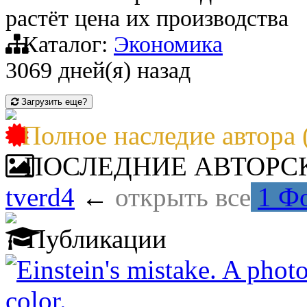
растёт цена их производства
Каталог:
Экономика
3069 дней(я) назад
Загрузить еще?
Полное наследие автора 
ПОСЛЕДНИЕ АВТОРС
tverd4
←
открыть все
1 Ф
Публикации
Einstein's mistake. A phot
color.