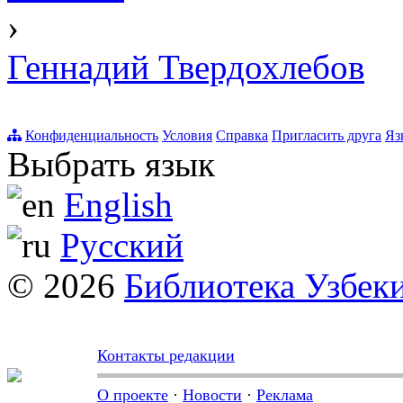
›
Геннадий Твердохлебов
Конфиденциальность
Условия
Справка
Пригласить друга
Яз
Выбрать язык
English
Русский
© 2026
Библиотека Узбек
Контакты редакции
О проекте
·
Новости
·
Реклама