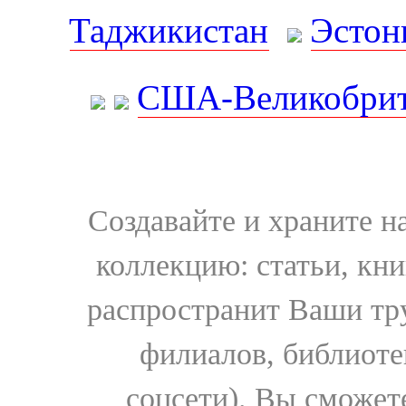
Таджикистан
Эстон
США-Великобрит
Создавайте и храните 
коллекцию: статьи, кн
распространит Ваши тру
филиалов, библиоте
соцсети). Вы сможет