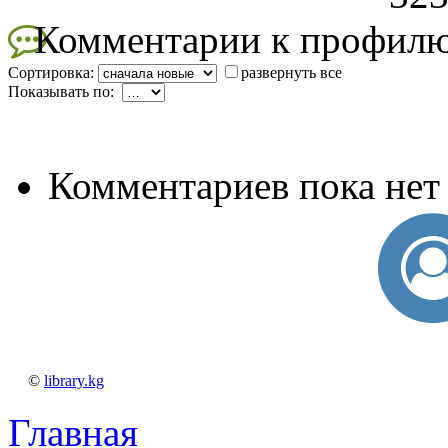
Комментарии к профил
Сортировка:
развернуть все
Показывать по:
Комментариев пока нет
©
library.kg
Главная