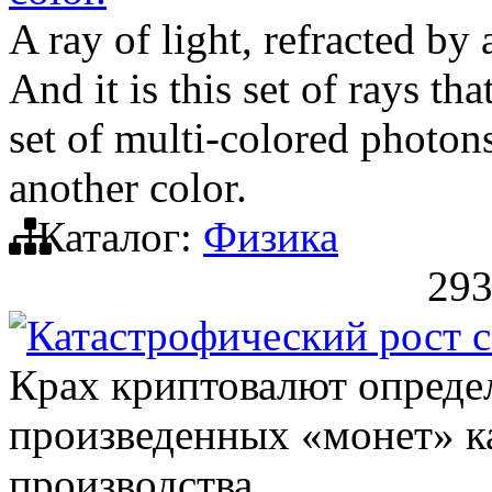
A ray of light, refracted by 
And it is this set of rays th
set of multi-colored photon
another color.
Каталог:
Физика
293
Катастрофический рост 
Крах криптовалют определ
произведенных «монет» ка
производства