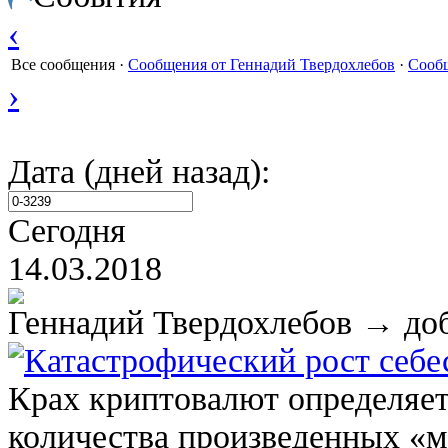
‹
Все сообщения
·
Сообщения от Геннадий Твердохлебов
·
Сообщ
›
Дата (дней назад):
Сегодня
14.03.2018
Геннадий Твердохлебов
→ доб
Катастрофический рост себ
Крах криптовалют определяет
количества произведенных «м